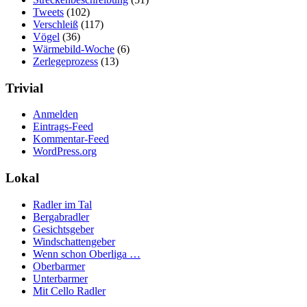
Tweets
(102)
Verschleiß
(117)
Vögel
(36)
Wärmebild-Woche
(6)
Zerlegeprozess
(13)
Trivial
Anmelden
Eintrags-Feed
Kommentar-Feed
WordPress.org
Lokal
Radler im Tal
Bergabradler
Gesichtsgeber
Windschattengeber
Wenn schon Oberliga …
Oberbarmer
Unterbarmer
Mit Cello Radler