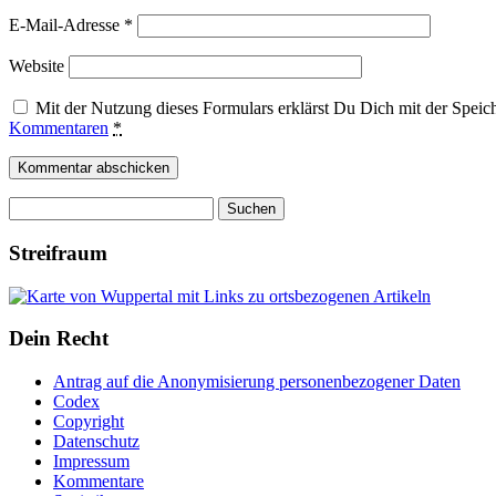
E-Mail-Adresse
*
Website
Mit der Nutzung dieses Formulars erklärst Du Dich mit der Spei
Kommentaren
*
Suchen
nach:
Streifraum
Dein Recht
Antrag auf die Anonymisierung personenbezogener Daten
Codex
Copyright
Datenschutz
Impressum
Kommentare