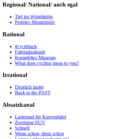
Regional/ National/ auch egal
Tief im Wöstöhöön
Pedelec-Monitöööör
Rational
#cyclehack
Fahrradzukunft
Komplettes Museum
What does cycling mean to you?
Irrational
Deutlich lauter
Back to the PAST
Absatzkanal
Lastenrad für Kurvenfahrt
Zweispur-SUV
Schnell
Wenn schon, denn schon