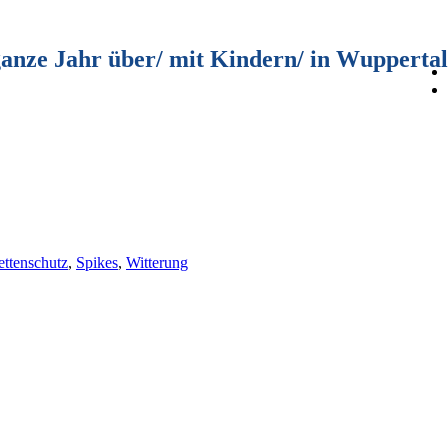
ganze Jahr über/ mit Kindern/ in Wuppertal
ttenschutz
,
Spikes
,
Witterung