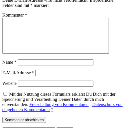
Deine E-Mail-Adresse wird nicht veröffentlicht.
Erforderliche
Felder sind mit
*
markiert
Kommentar
*
Name
*
E-Mail-Adresse
*
Website
Mit der Nutzung dieses Formulars erklärst Du Dich mit der
Speicherung und Verarbeitung Deiner Daten durch mich
einverstanden.
Freischaltung von Kommentaren
-
Datenschutz von
eingebenen Kommentaren
*