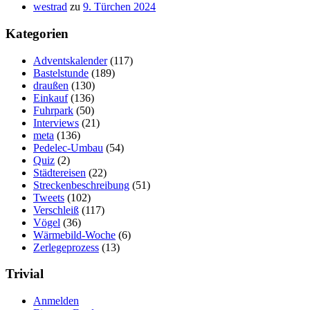
westrad
zu
9. Türchen 2024
Kategorien
Adventskalender
(117)
Bastelstunde
(189)
draußen
(130)
Einkauf
(136)
Fuhrpark
(50)
Interviews
(21)
meta
(136)
Pedelec-Umbau
(54)
Quiz
(2)
Städtereisen
(22)
Streckenbeschreibung
(51)
Tweets
(102)
Verschleiß
(117)
Vögel
(36)
Wärmebild-Woche
(6)
Zerlegeprozess
(13)
Trivial
Anmelden