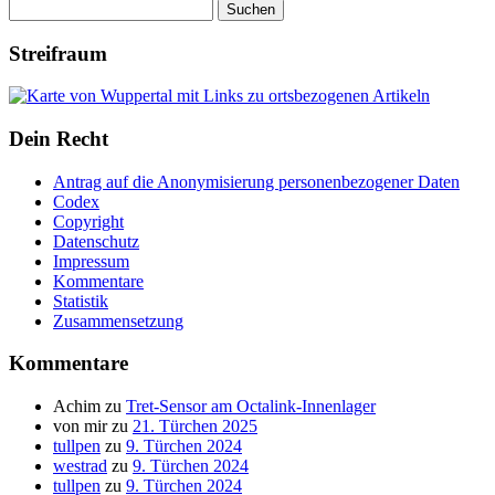
Suchen
nach:
Streifraum
Dein Recht
Antrag auf die Anonymisierung personenbezogener Daten
Codex
Copyright
Datenschutz
Impressum
Kommentare
Statistik
Zusammensetzung
Kommentare
Achim
zu
Tret-Sensor am Octalink-Innenlager
von mir
zu
21. Türchen 2025
tullpen
zu
9. Türchen 2024
westrad
zu
9. Türchen 2024
tullpen
zu
9. Türchen 2024