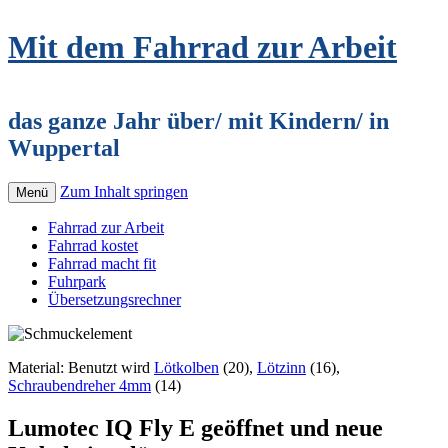
Mit dem Fahrrad zur Arbeit
das ganze Jahr über/ mit Kindern/ in
Wuppertal
Zum Inhalt springen
Menü
Fahrrad zur Arbeit
Fahrrad kostet
Fahrrad macht fit
Fuhrpark
Übersetzungsrechner
Material: Benutzt wird
Lötkolben
(20),
Lötzinn
(16),
Schraubendreher 4mm
(14)
Lumotec IQ Fly E geöffnet und neue