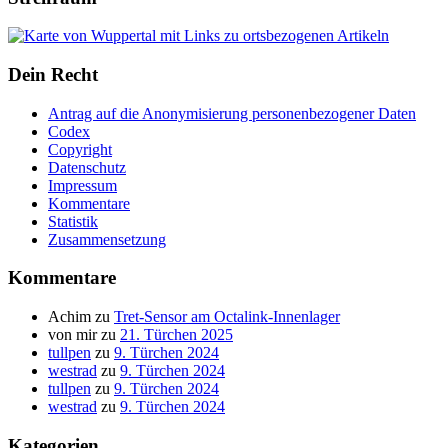
Dein Recht
Antrag auf die Anonymisierung personenbezogener Daten
Codex
Copyright
Datenschutz
Impressum
Kommentare
Statistik
Zusammensetzung
Kommentare
Achim
zu
Tret-Sensor am Octalink-Innenlager
von mir
zu
21. Türchen 2025
tullpen
zu
9. Türchen 2024
westrad
zu
9. Türchen 2024
tullpen
zu
9. Türchen 2024
westrad
zu
9. Türchen 2024
Kategorien