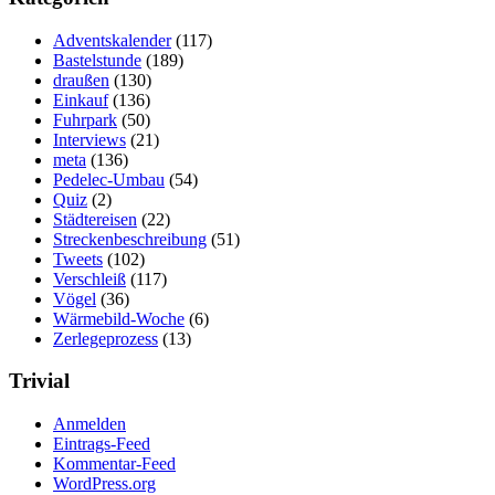
Adventskalender
(117)
Bastelstunde
(189)
draußen
(130)
Einkauf
(136)
Fuhrpark
(50)
Interviews
(21)
meta
(136)
Pedelec-Umbau
(54)
Quiz
(2)
Städtereisen
(22)
Streckenbeschreibung
(51)
Tweets
(102)
Verschleiß
(117)
Vögel
(36)
Wärmebild-Woche
(6)
Zerlegeprozess
(13)
Trivial
Anmelden
Eintrags-Feed
Kommentar-Feed
WordPress.org