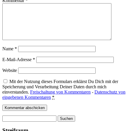
Kommentar
*
Name
*
E-Mail-Adresse
*
Website
Mit der Nutzung dieses Formulars erklärst Du Dich mit der
Speicherung und Verarbeitung Deiner Daten durch mich
einverstanden.
Freischaltung von Kommentaren
-
Datenschutz von
eingebenen Kommentaren
*
Suchen
nach:
Streifraum