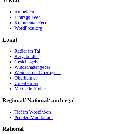
Trivial
Anmelden
Eintrags-Feed
Kommentar-Feed
WordPress.org
Lokal
Radler im Tal
Bergabradler
Gesichtsgeber
Windschattengeber
Wenn schon Oberliga …
Oberbarmer
Unterbarmer
Mit Cello Radler
Regional/ National/ auch egal
Tief im Wöstöhöön
Pedelec-Monitöööör
Rational