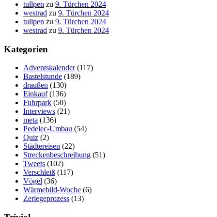
tullpen
zu
9. Türchen 2024
westrad
zu
9. Türchen 2024
tullpen
zu
9. Türchen 2024
westrad
zu
9. Türchen 2024
Kategorien
Adventskalender
(117)
Bastelstunde
(189)
draußen
(130)
Einkauf
(136)
Fuhrpark
(50)
Interviews
(21)
meta
(136)
Pedelec-Umbau
(54)
Quiz
(2)
Städtereisen
(22)
Streckenbeschreibung
(51)
Tweets
(102)
Verschleiß
(117)
Vögel
(36)
Wärmebild-Woche
(6)
Zerlegeprozess
(13)