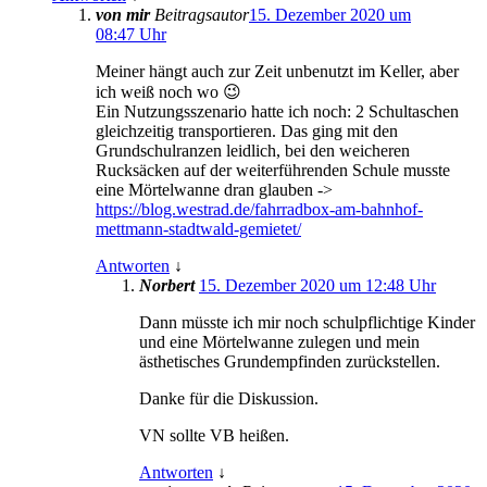
von mir
Beitragsautor
15. Dezember 2020 um
08:47 Uhr
Meiner hängt auch zur Zeit unbenutzt im Keller, aber
ich weiß noch wo 😉
Ein Nutzungsszenario hatte ich noch: 2 Schultaschen
gleichzeitig transportieren. Das ging mit den
Grundschulranzen leidlich, bei den weicheren
Rucksäcken auf der weiterführenden Schule musste
eine Mörtelwanne dran glauben ->
https://blog.westrad.de/fahrradbox-am-bahnhof-
mettmann-stadtwald-gemietet/
Antworten
↓
Norbert
15. Dezember 2020 um 12:48 Uhr
Dann müsste ich mir noch schulpflichtige Kinder
und eine Mörtelwanne zulegen und mein
ästhetisches Grundempfinden zurückstellen.
Danke für die Diskussion.
VN sollte VB heißen.
Antworten
↓