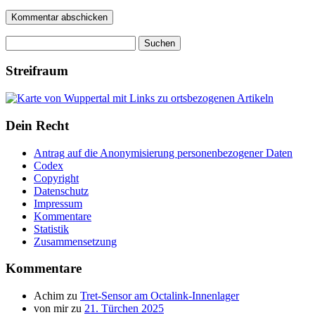
Suchen
nach:
Streifraum
Dein Recht
Antrag auf die Anonymisierung personenbezogener Daten
Codex
Copyright
Datenschutz
Impressum
Kommentare
Statistik
Zusammensetzung
Kommentare
Achim
zu
Tret-Sensor am Octalink-Innenlager
von mir
zu
21. Türchen 2025