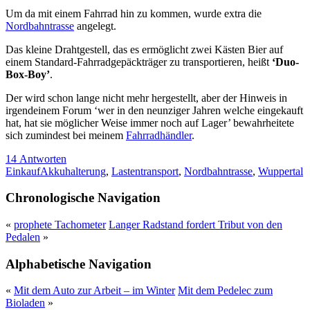
Um da mit einem Fahrrad hin zu kommen, wurde extra die
Nordbahntrasse
angelegt.
Das kleine Drahtgestell, das es ermöglicht zwei Kästen Bier auf
einem Standard-Fahrradgepäckträger zu transportieren, heißt
‘Duo-
Box-Boy’
.
Der wird schon lange nicht mehr hergestellt, aber der Hinweis in
irgendeinem Forum ‘wer in den neunziger Jahren welche eingekauft
hat, hat sie möglicher Weise immer noch auf Lager’ bewahrheitete
sich zumindest bei meinem
Fahrradhändler
.
14 Antworten
Einkauf
Akkuhalterung
,
Lastentransport
,
Nordbahntrasse
,
Wuppertal
Chronologische Navigation
«
prophete Tachometer
Langer Radstand fordert Tribut von den
Pedalen
»
Alphabetische Navigation
«
Mit dem Auto zur Arbeit – im Winter
Mit dem Pedelec zum
Bioladen
»