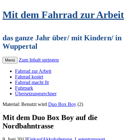
Mit dem Fahrrad zur Arbeit
das ganze Jahr über/ mit Kindern/ in
Wuppertal
Zum Inhalt springen
Menü
Fahrrad zur Arbeit
Fahrrad kostet
Fahrrad macht fit
Fuhrpark
Übersetzungsrechner
Material: Benutzt wird
Duo Box Boy
(2)
Mit dem Duo Box Boy auf die
Nordbahntrasse
9. Juni 2013
Einkauf
Akkuhalterung
,
Lastentransport
,