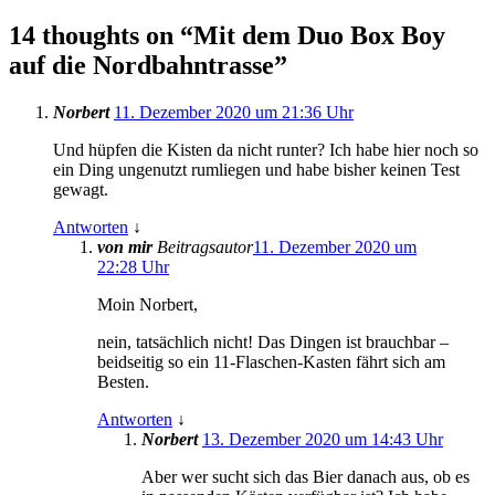
14 thoughts on “
Mit dem Duo Box Boy
auf die Nordbahntrasse
”
Norbert
11. Dezember 2020 um 21:36 Uhr
Und hüpfen die Kisten da nicht runter? Ich habe hier noch so
ein Ding ungenutzt rumliegen und habe bisher keinen Test
gewagt.
Antworten
↓
von mir
Beitragsautor
11. Dezember 2020 um
22:28 Uhr
Moin Norbert,
nein, tatsächlich nicht! Das Dingen ist brauchbar –
beidseitig so ein 11-Flaschen-Kasten fährt sich am
Besten.
Antworten
↓
Norbert
13. Dezember 2020 um 14:43 Uhr
Aber wer sucht sich das Bier danach aus, ob es