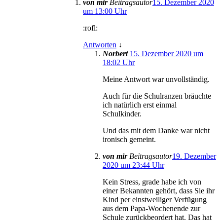
von mir
Beitragsautor
15. Dezember 2020
um 13:00 Uhr
:rofl:
Antworten
↓
Norbert
15. Dezember 2020 um
18:02 Uhr
Meine Antwort war unvollständig.
Auch für die Schulranzen bräuchte
ich natürlich erst einmal
Schulkinder.
Und das mit dem Danke war nicht
ironisch gemeint.
von mir
Beitragsautor
19. Dezember
2020 um 23:44 Uhr
Kein Stress, grade habe ich von
einer Bekannten gehört, dass Sie ihr
Kind per einstweiliger Verfügung
aus dem Papa-Wochenende zur
Schule zurückbeordert hat. Das hat