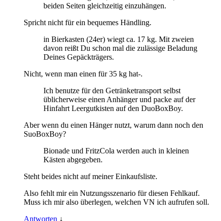
beiden Seiten gleichzeitig einzuhängen.
Spricht nicht für ein bequemes Händling.
in Bierkasten (24er) wiegt ca. 17 kg. Mit zweien
davon reißt Du schon mal die zulässige Beladung
Deines Gepäckträgers.
Nicht, wenn man einen für 35 kg hat-.
Ich benutze für den Getränketransport selbst
üblicherweise einen Anhänger und packe auf der
Hinfahrt Leergutkisten auf den DuoBoxBoy.
Aber wenn du einen Hänger nutzt, warum dann noch den
SuoBoxBoy?
Bionade und FritzCola werden auch in kleinen
Kästen abgegeben.
Steht beides nicht auf meiner Einkaufsliste.
Also fehlt mir ein Nutzungsszenario für diesen Fehlkauf.
Muss ich mir also überlegen, welchen VN ich aufrufen soll.
Antworten
↓