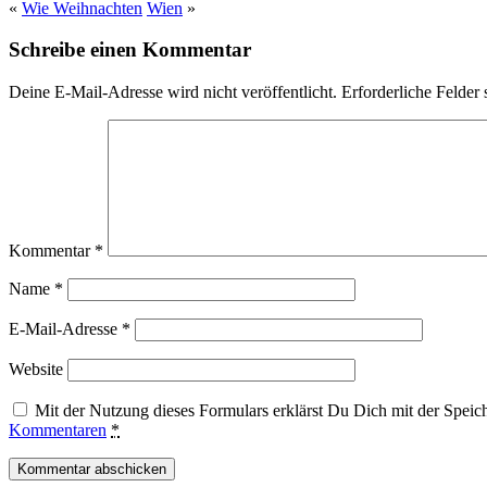
«
Wie Weihnachten
Wien
»
Schreibe einen Kommentar
Deine E-Mail-Adresse wird nicht veröffentlicht.
Erforderliche Felder 
Kommentar
*
Name
*
E-Mail-Adresse
*
Website
Mit der Nutzung dieses Formulars erklärst Du Dich mit der Spei
Kommentaren
*