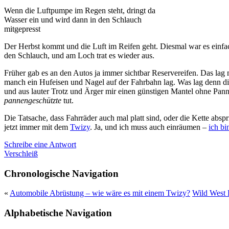
Wenn die Luftpumpe im Regen steht, dringt da
Wasser ein und wird dann in den Schlauch
mitgepresst
Der Herbst kommt und die Luft im Reifen geht. Diesmal war es einfa
den Schlauch, und am Loch trat es wieder aus.
Früher gab es an den Autos ja immer sichtbar Reservereifen. Das lag
manch ein Hufeisen und Nagel auf der Fahrbahn lag. Was lag denn d
und aus lauter Trotz und Ärger mir einen günstigen Mantel ohne Pannen
pannengeschützte
tut.
Die Tatsache, dass Fahrräder auch mal platt sind, oder die Kette ab
jetzt immer mit dem
Twizy
. Ja, und ich muss auch einräumen –
ich bi
Schreibe eine Antwort
Verschleiß
Chronologische Navigation
«
Automobile Abrüstung – wie wäre es mit einem Twizy?
Wild West 
Alphabetische Navigation