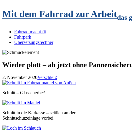
Mit dem Fahrrad zur Arbeit
das 
Fahrrad macht fit
Fuhrpark
Übersetzungsrechner
Wieder platt – ab jetzt ohne Pannensicher
2. November 2020
Verschleiß
Schnitt – Glasscherbe?
Schnitt in die Karkasse – seitlich an der
Schnittschutzeinlage vorbei