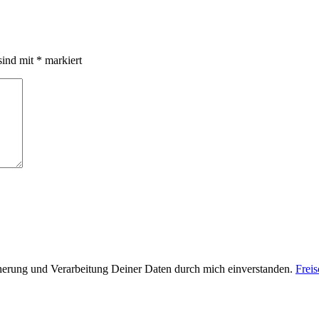
sind mit
*
markiert
cherung und Verarbeitung Deiner Daten durch mich einverstanden.
Frei