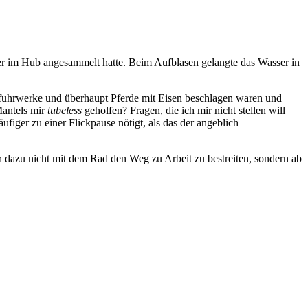
er im Hub angesammelt hatte. Beim Aufblasen gelangte das Wasser in
defuhrwerke und überhaupt Pferde mit Eisen beschlagen waren und
Mantels mir
tubeless
geholfen? Fragen, die ich mir nicht stellen will
figer zu einer Flickpause nötigt, als das der angeblich
n dazu nicht mit dem Rad den Weg zu Arbeit zu bestreiten, sondern ab