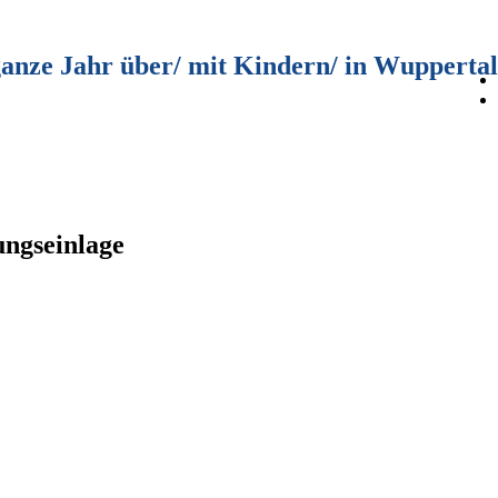
ganze Jahr über/ mit Kindern/ in Wuppertal
ungseinlage