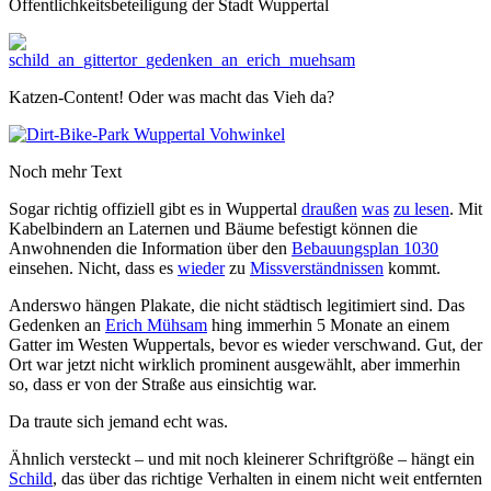
Öffentlichkeitsbeteiligung der Stadt Wuppertal
Katzen-Content! Oder was macht das Vieh da?
Noch mehr Text
Sogar richtig offiziell gibt es in Wuppertal
draußen
was
zu lesen
. Mit
Kabelbindern an Laternen und Bäume befestigt können die
Anwohnenden die Information über den
Bebauungsplan 1030
einsehen. Nicht, dass es
wieder
zu
Missverständnissen
kommt.
Anderswo hängen Plakate, die nicht städtisch legitimiert sind. Das
Gedenken an
Erich Mühsam
hing immerhin 5 Monate an einem
Gatter im Westen Wuppertals, bevor es wieder verschwand. Gut, der
Ort war jetzt nicht wirklich prominent ausgewählt, aber immerhin
so, dass er von der Straße aus einsichtig war.
Da traute sich jemand echt was.
Ähnlich versteckt – und mit noch kleinerer Schriftgröße – hängt ein
Schild
, das über das richtige Verhalten in einem nicht weit entfernten