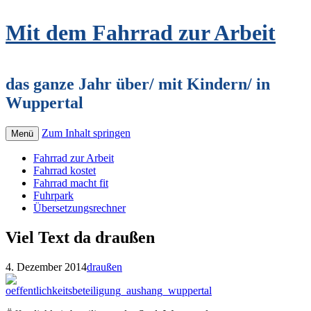
Mit dem Fahrrad zur Arbeit
das ganze Jahr über/ mit Kindern/ in
Wuppertal
Zum Inhalt springen
Menü
Fahrrad zur Arbeit
Fahrrad kostet
Fahrrad macht fit
Fuhrpark
Übersetzungsrechner
Viel Text da draußen
4. Dezember 2014
draußen