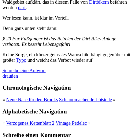
Waldgebiet aufklärt, das in diesem Falle von
Dirtbikern
befahren
werden
darf
.
Wer lesen kann, ist klar im Vorteil.
Denn ganz unten steht dann:
§ 20 Für Fußgänger ist das Betreten der Dirt Bike- Anlage
verboten. Es besteht
Lebensgefahr!
Keine Sorge, ein kürzer gefasstes Warnschild hängt gegenüber mit
großer
Typo
und weicht das Verbot wieder auf.
Schreibe eine Antwort
draußen
Chronologische Navigation
«
Neue Nase für den Brooks
Schlappmachende Lötstelle
»
Alphabetische Navigation
«
Verzogenes Kettenblatt 2
Vintage Pedelec
»
Schreibe einen Kommentar