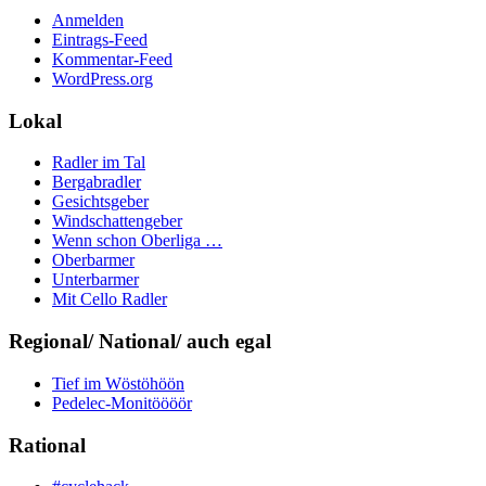
Anmelden
Eintrags-Feed
Kommentar-Feed
WordPress.org
Lokal
Radler im Tal
Bergabradler
Gesichtsgeber
Windschattengeber
Wenn schon Oberliga …
Oberbarmer
Unterbarmer
Mit Cello Radler
Regional/ National/ auch egal
Tief im Wöstöhöön
Pedelec-Monitöööör
Rational