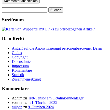
Suchen
nach:
Streifraum
Dein Recht
Antrag auf die Anonymisierung personenbezogener Daten
Codex
Copyright
Datenschutz
Impressum
Kommentare
Statistik
Zusammensetzung
Kommentare
Achim
zu
Tret-Sensor am Octalink-Innenlager
von mir
zu
21. Türchen 2025
tullpen
zu
9. Türchen 2024