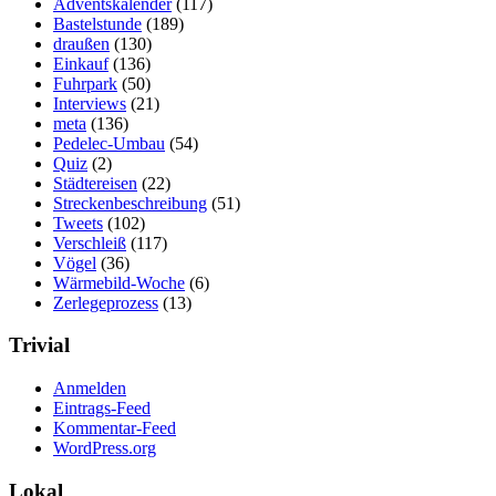
Adventskalender
(117)
Bastelstunde
(189)
draußen
(130)
Einkauf
(136)
Fuhrpark
(50)
Interviews
(21)
meta
(136)
Pedelec-Umbau
(54)
Quiz
(2)
Städtereisen
(22)
Streckenbeschreibung
(51)
Tweets
(102)
Verschleiß
(117)
Vögel
(36)
Wärmebild-Woche
(6)
Zerlegeprozess
(13)
Trivial
Anmelden
Eintrags-Feed
Kommentar-Feed
WordPress.org
Lokal