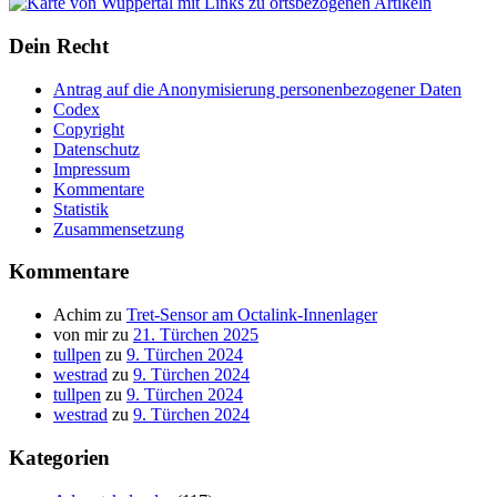
Dein Recht
Antrag auf die Anonymisierung personenbezogener Daten
Codex
Copyright
Datenschutz
Impressum
Kommentare
Statistik
Zusammensetzung
Kommentare
Achim
zu
Tret-Sensor am Octalink-Innenlager
von mir
zu
21. Türchen 2025
tullpen
zu
9. Türchen 2024
westrad
zu
9. Türchen 2024
tullpen
zu
9. Türchen 2024
westrad
zu
9. Türchen 2024
Kategorien