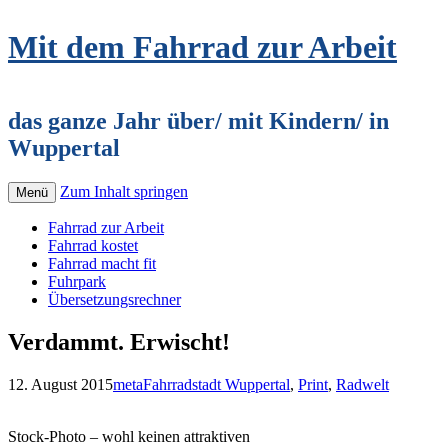
Mit dem Fahrrad zur Arbeit
das ganze Jahr über/ mit Kindern/ in
Wuppertal
Zum Inhalt springen
Menü
Fahrrad zur Arbeit
Fahrrad kostet
Fahrrad macht fit
Fuhrpark
Übersetzungsrechner
Verdammt. Erwischt!
12. August 2015
meta
Fahrradstadt Wuppertal
,
Print
,
Radwelt
Stock-Photo – wohl keinen attraktiven