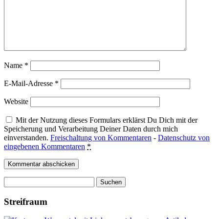
Name
*
E-Mail-Adresse
*
Website
Mit der Nutzung dieses Formulars erklärst Du Dich mit der
Speicherung und Verarbeitung Deiner Daten durch mich
einverstanden.
Freischaltung von Kommentaren
-
Datenschutz von
eingebenen Kommentaren
*
Suchen
nach:
Streifraum