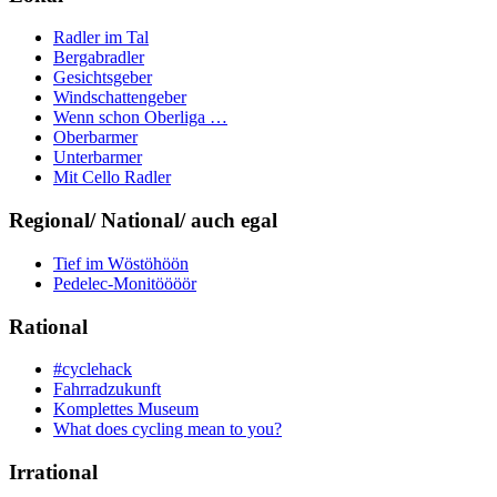
Radler im Tal
Bergabradler
Gesichtsgeber
Windschattengeber
Wenn schon Oberliga …
Oberbarmer
Unterbarmer
Mit Cello Radler
Regional/ National/ auch egal
Tief im Wöstöhöön
Pedelec-Monitöööör
Rational
#cyclehack
Fahrradzukunft
Komplettes Museum
What does cycling mean to you?
Irrational