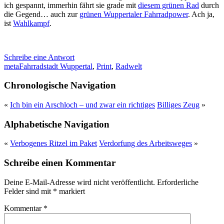
ich gespannt, immerhin fährt sie grade mit
diesem grünen Rad
durch
die Gegend… auch zur
grünen Wuppertaler Fahrradpower
. Ach ja,
ist
Wahlkampf
.
Schreibe eine Antwort
meta
Fahrradstadt Wuppertal
,
Print
,
Radwelt
Chronologische Navigation
«
Ich bin ein Arschloch – und zwar ein richtiges
Billiges Zeug
»
Alphabetische Navigation
«
Verbogenes Ritzel im Paket
Verdorfung des Arbeitsweges
»
Schreibe einen Kommentar
Deine E-Mail-Adresse wird nicht veröffentlicht.
Erforderliche
Felder sind mit
*
markiert
Kommentar
*