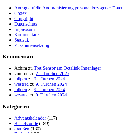
Antrag auf die Anonymisierung personenbezogener Daten
Codex
Copyright
Datenschutz
Impressum
Kommentare
Statistik
Zusammensetzung
Kommentare
Achim
zu
Tret-Sensor am Octalink-Innenlager
von mir
zu
21. Türchen 2025
tullpen
zu
9. Türchen 2024
westrad
zu
9. Türchen 2024
tullpen
zu
9. Türchen 2024
westrad
zu
9. Türchen 2024
Kategorien
Adventskalender
(117)
Bastelstunde
(189)
draußen
(130)