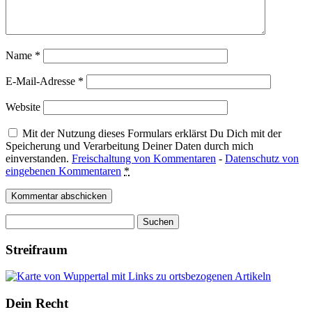
Name
*
E-Mail-Adresse
*
Website
Mit der Nutzung dieses Formulars erklärst Du Dich mit der
Speicherung und Verarbeitung Deiner Daten durch mich
einverstanden.
Freischaltung von Kommentaren
-
Datenschutz von
eingebenen Kommentaren
*
Suchen
nach:
Streifraum
Dein Recht