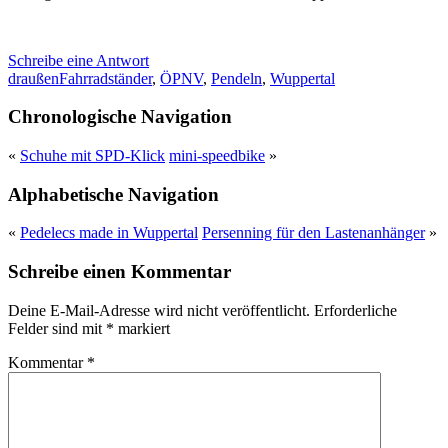
Schreibe eine Antwort
draußen
Fahrradständer
,
ÖPNV
,
Pendeln
,
Wuppertal
Chronologische Navigation
«
Schuhe mit SPD-Klick
mini-speedbike
»
Alphabetische Navigation
«
Pedelecs made in Wuppertal
Persenning für den Lastenanhänger
»
Schreibe einen Kommentar
Deine E-Mail-Adresse wird nicht veröffentlicht.
Erforderliche
Felder sind mit
*
markiert
Kommentar
*