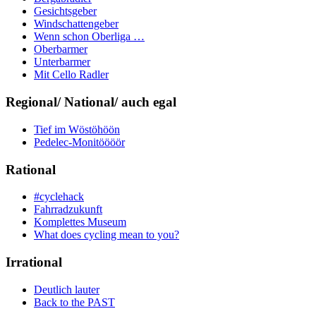
Gesichtsgeber
Windschattengeber
Wenn schon Oberliga …
Oberbarmer
Unterbarmer
Mit Cello Radler
Regional/ National/ auch egal
Tief im Wöstöhöön
Pedelec-Monitöööör
Rational
#cyclehack
Fahrradzukunft
Komplettes Museum
What does cycling mean to you?
Irrational
Deutlich lauter
Back to the PAST