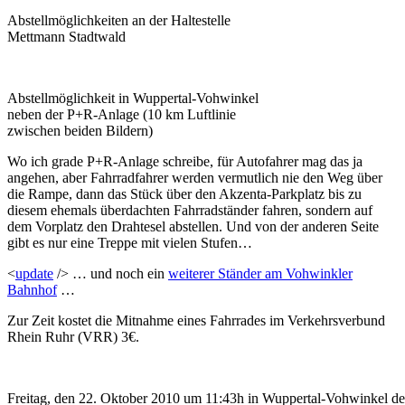
Abstellmöglichkeiten an der Haltestelle
Mettmann Stadtwald
Abstellmöglichkeit in Wuppertal-Vohwinkel
neben der P+R-Anlage (10 km Luftlinie
zwischen beiden Bildern)
Wo ich grade P+R-Anlage schreibe, für Autofahrer mag das ja
angehen, aber Fahrradfahrer werden vermutlich nie den Weg über
die Rampe, dann das Stück über den Akzenta-Parkplatz bis zu
diesem ehemals überdachten Fahrradständer fahren, sondern auf
dem Vorplatz den Drahtesel abstellen. Und von der anderen Seite
gibt es nur eine Treppe mit vielen Stufen…
<
update
/> … und noch ein
weiterer Ständer am Vohwinkler
Bahnhof
…
Zur Zeit kostet die Mitnahme eines Fahrrades im Verkehrsverbund
Rhein Ruhr (VRR) 3€.
Freitag, den 22. Oktober 2010 um 11:43h in Wuppertal-Vohwinkel der