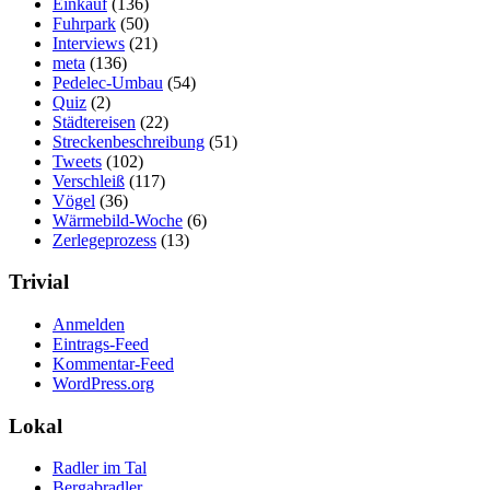
Einkauf
(136)
Fuhrpark
(50)
Interviews
(21)
meta
(136)
Pedelec-Umbau
(54)
Quiz
(2)
Städtereisen
(22)
Streckenbeschreibung
(51)
Tweets
(102)
Verschleiß
(117)
Vögel
(36)
Wärmebild-Woche
(6)
Zerlegeprozess
(13)
Trivial
Anmelden
Eintrags-Feed
Kommentar-Feed
WordPress.org
Lokal
Radler im Tal
Bergabradler