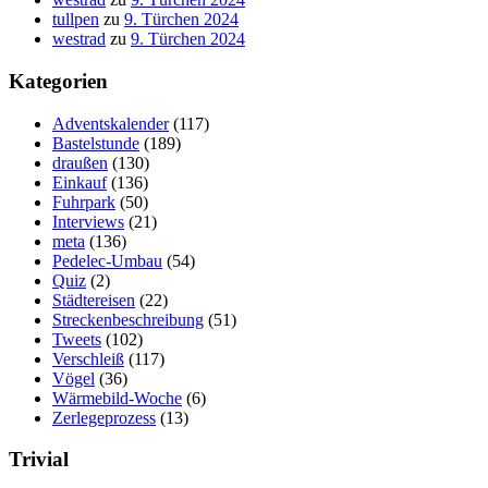
tullpen
zu
9. Türchen 2024
westrad
zu
9. Türchen 2024
Kategorien
Adventskalender
(117)
Bastelstunde
(189)
draußen
(130)
Einkauf
(136)
Fuhrpark
(50)
Interviews
(21)
meta
(136)
Pedelec-Umbau
(54)
Quiz
(2)
Städtereisen
(22)
Streckenbeschreibung
(51)
Tweets
(102)
Verschleiß
(117)
Vögel
(36)
Wärmebild-Woche
(6)
Zerlegeprozess
(13)
Trivial