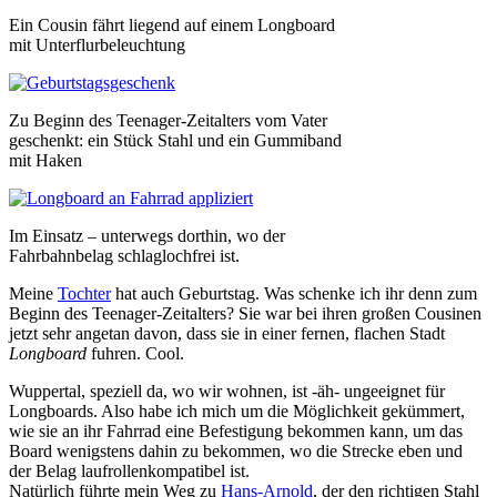
Ein Cousin fährt liegend auf einem Longboard
mit Unterflurbeleuchtung
Zu Beginn des Teenager-Zeitalters vom Vater
geschenkt: ein Stück Stahl und ein Gummiband
mit Haken
Im Einsatz – unterwegs dorthin, wo der
Fahrbahnbelag schlaglochfrei ist.
Meine
Tochter
hat auch Geburtstag. Was schenke ich ihr denn zum
Beginn des Teenager-Zeitalters? Sie war bei ihren großen Cousinen
jetzt sehr angetan davon, dass sie in einer fernen, flachen Stadt
Longboard
fuhren. Cool.
Wuppertal, speziell da, wo wir wohnen, ist -äh- ungeeignet für
Longboards. Also habe ich mich um die Möglichkeit gekümmert,
wie sie an ihr Fahrrad eine Befestigung bekommen kann, um das
Board wenigstens dahin zu bekommen, wo die Strecke eben und
der Belag laufrollenkompatibel ist.
Natürlich führte mein Weg zu
Hans-Arnold
, der den richtigen Stahl