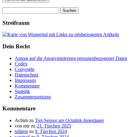
Suchen
nach:
Streifraum
Dein Recht
Antrag auf die Anonymisierung personenbezogener Daten
Codex
Copyright
Datenschutz
Impressum
Kommentare
Statistik
Zusammensetzung
Kommentare
Achim
zu
Tret-Sensor am Octalink-Innenlager
von mir
zu
21. Türchen 2025
tullpen
zu
9. Türchen 2024
westrad
zu
9. Türchen 2024