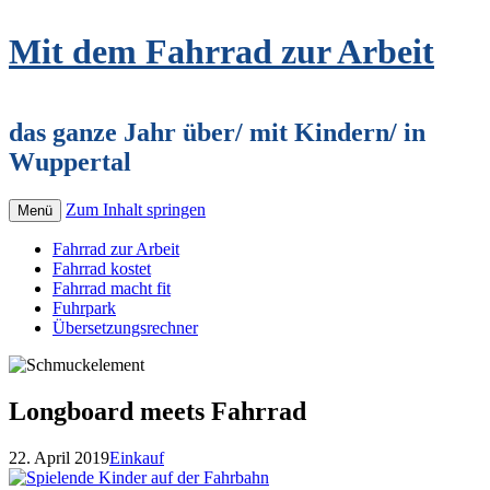
Mit dem Fahrrad zur Arbeit
das ganze Jahr über/ mit Kindern/ in
Wuppertal
Zum Inhalt springen
Menü
Fahrrad zur Arbeit
Fahrrad kostet
Fahrrad macht fit
Fuhrpark
Übersetzungsrechner
Longboard meets Fahrrad
22. April 2019
Einkauf