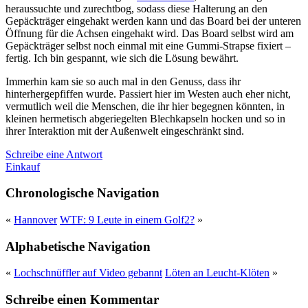
heraussuchte und zurechtbog, sodass diese Halterung an den
Gepäckträger eingehakt werden kann und das Board bei der unteren
Öffnung für die Achsen eingehakt wird. Das Board selbst wird am
Gepäckträger selbst noch einmal mit eine Gummi-Strapse fixiert –
fertig. Ich bin gespannt, wie sich die Lösung bewährt.
Immerhin kam sie so auch mal in den Genuss, dass ihr
hinterhergepfiffen wurde. Passiert hier im Westen auch eher nicht,
vermutlich weil die Menschen, die ihr hier begegnen könnten, in
kleinen hermetisch abgeriegelten Blechkapseln hocken und so in
ihrer Interaktion mit der Außenwelt eingeschränkt sind.
Schreibe eine Antwort
Einkauf
Chronologische Navigation
«
Hannover
WTF: 9 Leute in einem Golf2?
»
Alphabetische Navigation
«
Lochschnüffler auf Video gebannt
Löten an Leucht-Klöten
»
Schreibe einen Kommentar