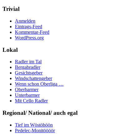
Trivial
Anmelden
Eintrags-Feed
Kommentar-Feed
WordPress.org
Lokal
Radler im Tal
Bergabradler
Gesichtsgeber
Windschattengeber
Wenn schon Oberliga …
Oberbarmer
Unterbarmer
Mit Cello Radler
Regional/ National/ auch egal
Tief im Wöstöhöön
Pedelec-Monitöööör