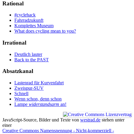
Rational
#cyclehack
Fahrradzukunft
Komplettes Museum
What does cycling mean to you?
Irrational
Deutlich lauter
Back to the PAST
Absatzkanal
Lastenrad für Kurvenfahrt
Zweispur-SUV
Schnell
Wenn schon, denn schon
Lampe
widerstandsarm
an!
JavaScript-Source, Bilder und Texte
von
westrad.de
stehen unter
einer
Creative Commons Namensnennung - Nicht-kommerziell -