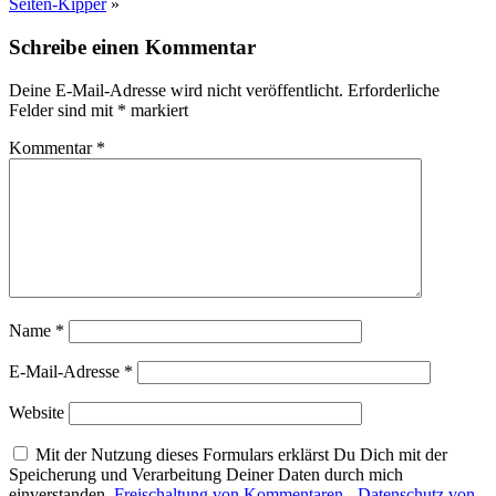
Seiten-Kipper
»
Schreibe einen Kommentar
Deine E-Mail-Adresse wird nicht veröffentlicht.
Erforderliche
Felder sind mit
*
markiert
Kommentar
*
Name
*
E-Mail-Adresse
*
Website
Mit der Nutzung dieses Formulars erklärst Du Dich mit der
Speicherung und Verarbeitung Deiner Daten durch mich
einverstanden.
Freischaltung von Kommentaren
-
Datenschutz von