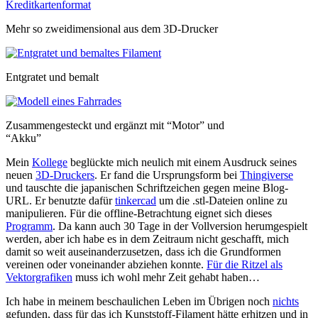
Mehr so zweidimensional aus dem 3D-Drucker
Entgratet und bemalt
Zusammengesteckt und ergänzt mit “Motor” und
“Akku”
Mein
Kollege
beglückte mich neulich mit einem Ausdruck seines
neuen
3D-Druckers
. Er fand die Ursprungsform bei
Thingiverse
und tauschte die japanischen Schriftzeichen gegen meine Blog-
URL. Er benutzte dafür
tinkercad
um die .stl-Dateien online zu
manipulieren. Für die offline-Betrachtung eignet sich dieses
Programm
. Da kann auch 30 Tage in der Vollversion herumgespielt
werden, aber ich habe es in dem Zeitraum nicht geschafft, mich
damit so weit auseinanderzusetzen, dass ich die Grundformen
vereinen oder voneinander abziehen konnte.
Für die Ritzel als
Vektorgrafiken
muss ich wohl mehr Zeit gehabt haben…
Ich habe in meinem beschaulichen Leben im Übrigen noch
nichts
gefunden, dass für das ich Kunststoff-Filament hätte erhitzen und in