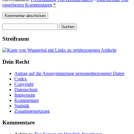
eingebenen Kommentaren
*
Suchen
nach:
Streifraum
Dein Recht
Antrag auf die Anonymisierung personenbezogener Daten
Codex
Copyright
Datenschutz
Impressum
Kommentare
Statistik
Zusammensetzung
Kommentare