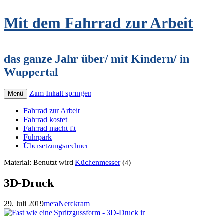
Mit dem Fahrrad zur Arbeit
das ganze Jahr über/ mit Kindern/ in
Wuppertal
Zum Inhalt springen
Menü
Fahrrad zur Arbeit
Fahrrad kostet
Fahrrad macht fit
Fuhrpark
Übersetzungsrechner
Material: Benutzt wird
Küchenmesser
(4)
3D-Druck
29. Juli 2019
meta
Nerdkram