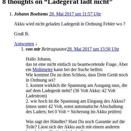
8 thoughts on “
Ladegerät lädt nicht
”
Johann Boelsems
28. Mai 2017 um 11:57 Uhr
Akku wird nicht geladen Ladegerät in Ordnung Fehler wo ?
Gruß B.
Antworten
↓
von mir
Beitragsautor
28. Mai 2017 um 15:56 Uhr
Hallo Johann,
das ist eine nicht einfach zu beantwortende Frage. Aber
ein
Multimeter
kann bei der Suche helfen:
Wie kommst Du zu dem Schluss, dass Dein Gerät noch
in Ordnung sei?
1. kommt wirklich die Spannung am Ausgang raus, die
auf dem Ladegerät steht? (36 Volt Akku: 42 Volt
Ladestrom)
2. wie hoch ist die Spannung am Eingang des Akkus?
(muss unter 42 Volt, sonst automatische Abschaltung
des Laders; bei 0 Volt = Sicherung im Akku prüfen)
Was sagt der Händler? Hast Du noch Garantie auf die
Teile? Lässt sich der Akku auch mit einem anderen