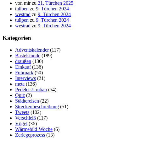
von mir
zu
21. Türchen 2025
tullpen
zu
9. Türchen 2024
westrad
zu
9. Türchen 2024
tullpen
zu
9. Türchen 2024
westrad
zu
9. Türchen 2024
Kategorien
Adventskalender
(117)
Bastelstunde
(189)
draußen
(130)
Einkauf
(136)
Fuhrpark
(50)
Interviews
(21)
meta
(136)
Pedelec-Umbau
(54)
Quiz
(2)
Städtereisen
(22)
Streckenbeschreibung
(51)
Tweets
(102)
Verschleiß
(117)
Vögel
(36)
Wärmebild-Woche
(6)
Zerlegeprozess
(13)