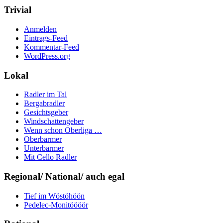
Trivial
Anmelden
Eintrags-Feed
Kommentar-Feed
WordPress.org
Lokal
Radler im Tal
Bergabradler
Gesichtsgeber
Windschattengeber
Wenn schon Oberliga …
Oberbarmer
Unterbarmer
Mit Cello Radler
Regional/ National/ auch egal
Tief im Wöstöhöön
Pedelec-Monitöööör