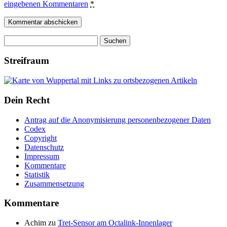
eingebenen Kommentaren
*
Suchen
nach:
Streifraum
Dein Recht
Antrag auf die Anonymisierung personenbezogener Daten
Codex
Copyright
Datenschutz
Impressum
Kommentare
Statistik
Zusammensetzung
Kommentare
Achim
zu
Tret-Sensor am Octalink-Innenlager