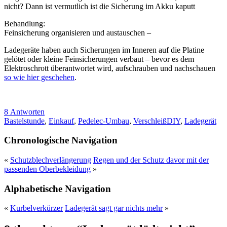
nicht? Dann ist vermutlich ist die Sicherung im Akku kaputt
Behandlung:
Feinsicherung organisieren und austauschen –
Ladegeräte haben auch Sicherungen im Inneren auf die Platine
gelötet oder kleine Feinsicherungen verbaut – bevor es dem
Elektroschrott überantwortet wird, aufschrauben und nachschauen
so wie hier geschehen
.
8 Antworten
Bastelstunde
,
Einkauf
,
Pedelec-Umbau
,
Verschleiß
DIY
,
Ladegerät
Chronologische Navigation
«
Schutzblechverlängerung
Regen und der Schutz davor mit der
passenden Oberbekleidung
»
Alphabetische Navigation
«
Kurbelverkürzer
Ladegerät sagt gar nichts mehr
»