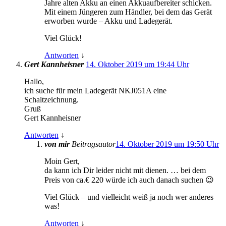
Jahre alten Akku an einen Akkuaufbereiter schicken.
Mit einem Jüngeren zum Händler, bei dem das Gerät
erworben wurde – Akku und Ladegerät.
Viel Glück!
Antworten
↓
Gert Kannheisner
14. Oktober 2019 um 19:44 Uhr
Hallo,
ich suche für mein Ladegerät NKJ051A eine
Schaltzeichnung.
Gruß
Gert Kannheisner
Antworten
↓
von mir
Beitragsautor
14. Oktober 2019 um 19:50 Uhr
Moin Gert,
da kann ich Dir leider nicht mit dienen. … bei dem
Preis von ca.€ 220 würde ich auch danach suchen 😉
Viel Glück – und vielleicht weiß ja noch wer anderes
was!
Antworten
↓