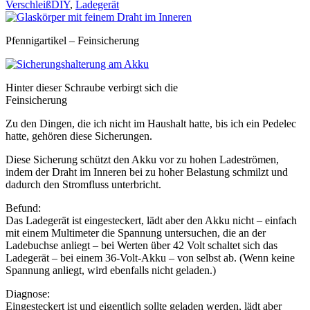
Verschleiß
DIY
,
Ladegerät
Pfennigartikel – Feinsicherung
Hinter dieser Schraube verbirgt sich die
Feinsicherung
Zu den Dingen, die ich nicht im Haushalt hatte, bis ich ein Pedelec
hatte, gehören diese Sicherungen.
Diese Sicherung schützt den Akku vor zu hohen Ladeströmen,
indem der Draht im Inneren bei zu hoher Belastung schmilzt und
dadurch den Stromfluss unterbricht.
Befund:
Das Ladegerät ist eingesteckert, lädt aber den Akku nicht – einfach
mit einem Multimeter die Spannung untersuchen, die an der
Ladebuchse anliegt – bei Werten über 42 Volt schaltet sich das
Ladegerät – bei einem 36-Volt-Akku – von selbst ab. (Wenn keine
Spannung anliegt, wird ebenfalls nicht geladen.)
Diagnose:
Eingesteckert ist und eigentlich sollte geladen werden, lädt aber