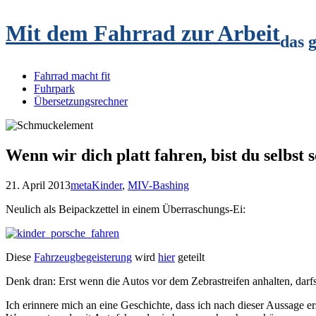
Mit dem Fahrrad zur Arbeit
das 
Fahrrad macht fit
Fuhrpark
Übersetzungsrechner
Wenn wir dich platt fahren, bist du selbst
21. April 2013
meta
Kinder
,
MIV-Bashing
Neulich als Beipackzettel in einem Überraschungs-Ei:
Diese
Fahrzeugbegeisterung
wird
hier
geteilt
Denk dran: Erst wenn die Autos vor dem Zebrastreifen anhalten, darfs
Ich erinnere mich an eine Geschichte, dass ich nach dieser Aussage e