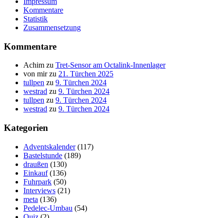
Impressum
Kommentare
Statistik
Zusammensetzung
Kommentare
Achim
zu
Tret-Sensor am Octalink-Innenlager
von mir
zu
21. Türchen 2025
tullpen
zu
9. Türchen 2024
westrad
zu
9. Türchen 2024
tullpen
zu
9. Türchen 2024
westrad
zu
9. Türchen 2024
Kategorien
Adventskalender
(117)
Bastelstunde
(189)
draußen
(130)
Einkauf
(136)
Fuhrpark
(50)
Interviews
(21)
meta
(136)
Pedelec-Umbau
(54)
Quiz
(2)