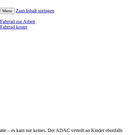
Zum Inhalt springen
Menü
Fahrrad zur Arbeit
Fahrrad kostet
hatte – es kam nur keines. Der ADAC verteilt an Kinder ebenfalls