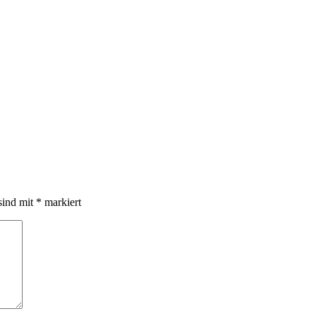
sind mit
*
markiert