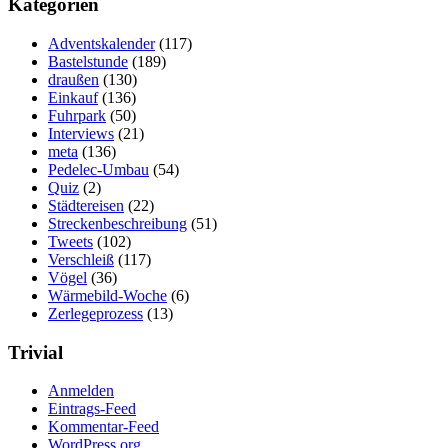
Kategorien
Adventskalender
(117)
Bastelstunde
(189)
draußen
(130)
Einkauf
(136)
Fuhrpark
(50)
Interviews
(21)
meta
(136)
Pedelec-Umbau
(54)
Quiz
(2)
Städtereisen
(22)
Streckenbeschreibung
(51)
Tweets
(102)
Verschleiß
(117)
Vögel
(36)
Wärmebild-Woche
(6)
Zerlegeprozess
(13)
Trivial
Anmelden
Eintrags-Feed
Kommentar-Feed
WordPress.org