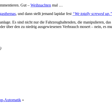
kommentieren. Gut –
Weihnachten
mal …
gasthemas
, und dann stellt jemand lapidar fest
“We totally screwed up.
anlage. Es sind nicht nur die Fahrzeughaltenden, die manipulieren, das
eder über den zu niedrig ausgewiesenen Verbrauch mosert – nein, es mu
)
top-Automatik
»