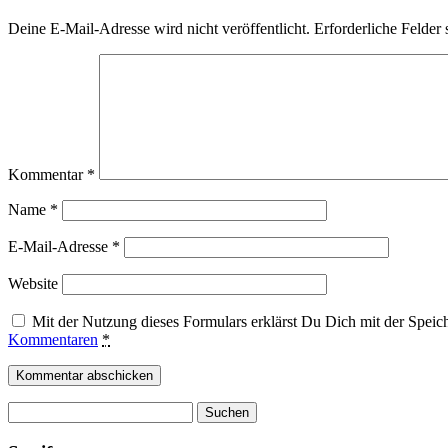
Deine E-Mail-Adresse wird nicht veröffentlicht.
Erforderliche Felder 
Kommentar
*
Name
*
E-Mail-Adresse
*
Website
Mit der Nutzung dieses Formulars erklärst Du Dich mit der Spei
Kommentaren
*
Suchen
nach: