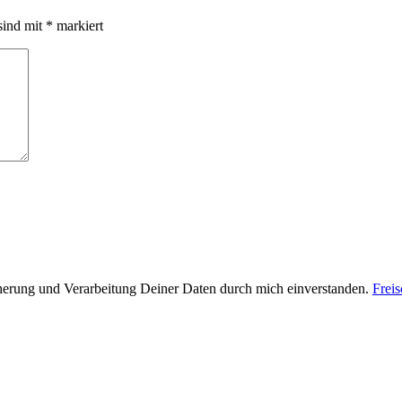
sind mit
*
markiert
cherung und Verarbeitung Deiner Daten durch mich einverstanden.
Frei