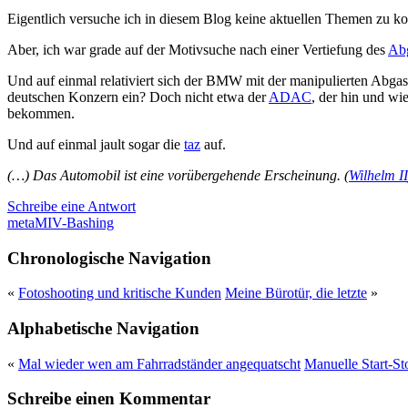
Eigentlich versuche ich in diesem Blog keine aktuellen Themen zu 
Aber, ich war grade auf der Motivsuche nach einer Vertiefung des
Ab
Und auf einmal relativiert sich der BMW mit der manipulierten Abgas
deutschen Konzern ein? Doch nicht etwa der
ADAC
, der hin und wi
bekommen.
Und auf einmal jault sogar die
taz
auf.
(…) Das Automobil ist eine vorübergehende Erscheinung. (
Wilhelm II
Schreibe eine Antwort
meta
MIV-Bashing
Chronologische Navigation
«
Fotoshooting und kritische Kunden
Meine Bürotür, die letzte
»
Alphabetische Navigation
«
Mal wieder wen am Fahrradständer angequatscht
Manuelle Start-S
Schreibe einen Kommentar