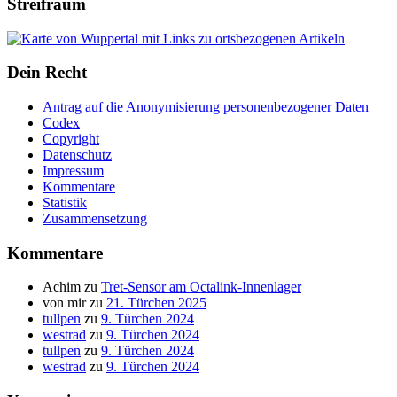
Streifraum
Dein Recht
Antrag auf die Anonymisierung personenbezogener Daten
Codex
Copyright
Datenschutz
Impressum
Kommentare
Statistik
Zusammensetzung
Kommentare
Achim
zu
Tret-Sensor am Octalink-Innenlager
von mir
zu
21. Türchen 2025
tullpen
zu
9. Türchen 2024
westrad
zu
9. Türchen 2024
tullpen
zu
9. Türchen 2024
westrad
zu
9. Türchen 2024