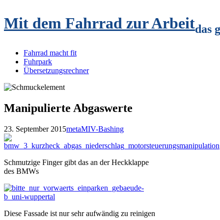
Mit dem Fahrrad zur Arbeit
das 
Fahrrad macht fit
Fuhrpark
Übersetzungsrechner
Manipulierte Abgaswerte
23. September 2015
meta
MIV-Bashing
Schmutzige Finger gibt das an der Heckklappe
des BMWs
Diese Fassade ist nur sehr aufwändig zu reinigen