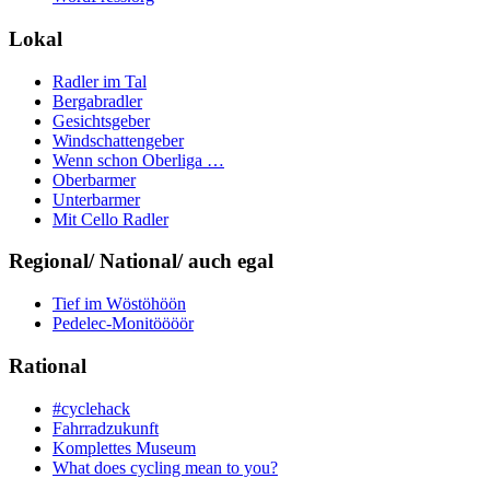
Lokal
Radler im Tal
Bergabradler
Gesichtsgeber
Windschattengeber
Wenn schon Oberliga …
Oberbarmer
Unterbarmer
Mit Cello Radler
Regional/ National/ auch egal
Tief im Wöstöhöön
Pedelec-Monitöööör
Rational
#cyclehack
Fahrradzukunft
Komplettes Museum
What does cycling mean to you?