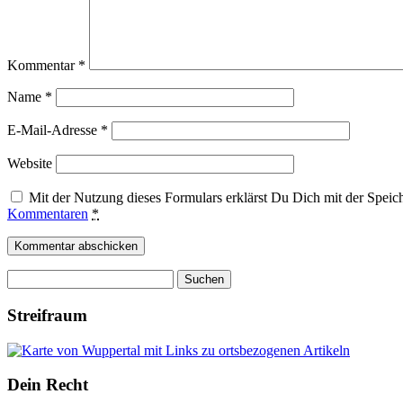
Kommentar
*
Name
*
E-Mail-Adresse
*
Website
Mit der Nutzung dieses Formulars erklärst Du Dich mit der Spei
Kommentaren
*
Suchen
nach:
Streifraum
Dein Recht