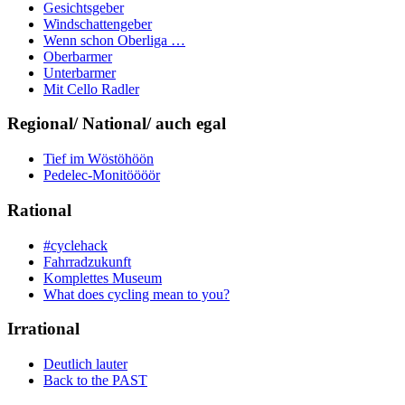
Gesichtsgeber
Windschattengeber
Wenn schon Oberliga …
Oberbarmer
Unterbarmer
Mit Cello Radler
Regional/ National/ auch egal
Tief im Wöstöhöön
Pedelec-Monitöööör
Rational
#cyclehack
Fahrradzukunft
Komplettes Museum
What does cycling mean to you?
Irrational
Deutlich lauter
Back to the PAST