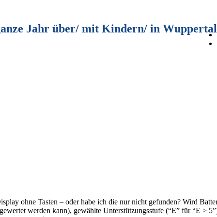
ganze Jahr über/ mit Kindern/ in Wuppertal
play ohne Tasten – oder habe ich die nur nicht gefunden? Wird Batter
wertet werden kann), gewählte Unterstützungsstufe (“E” für “E > 5”), 