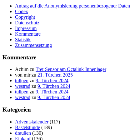
Antrag auf die Anonymisierung personenbezogener Daten
Codex
Copyright
Datenschutz
Impressum
Kommentare
Statistik
Zusammensetzung
Kommentare
Achim
zu
Tret-Sensor am Octalink-Innenlager
von mir
zu
21. Türchen 2025
tullpen
zu
9. Türchen 2024
westrad
zu
9. Türchen 2024
tullpen
zu
9. Türchen 2024
westrad
zu
9. Türchen 2024
Kategorien
Adventskalender
(117)
Bastelstunde
(189)
draußen
(130)
Einkauf
(136)