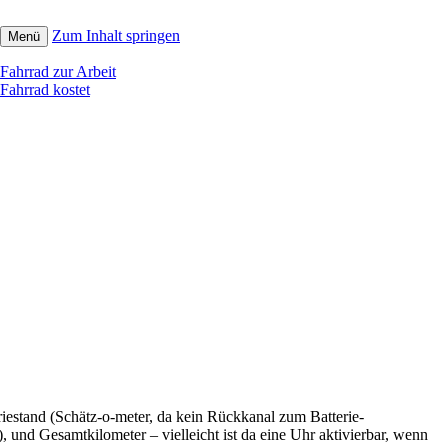
Zum Inhalt springen
Menü
Fahrrad zur Arbeit
Fahrrad kostet
iestand (Schätz-o-meter, da kein Rückkanal zum Batterie-
und Gesamtkilometer – vielleicht ist da eine Uhr aktivierbar, wenn