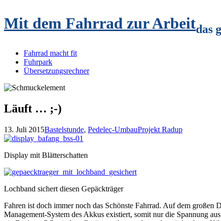
Mit dem Fahrrad zur Arbeit
das 
Fahrrad macht fit
Fuhrpark
Übersetzungsrechner
Läuft … ;-)
13. Juli 2015
Bastelstunde
,
Pedelec-Umbau
Projekt Radup
Display mit Blätterschatten
Lochband sichert diesen Gepäckträger
Fahren ist doch immer noch das Schönste Fahrrad. Auf dem großen Dis
Management-System des Akkus existiert, somit nur die Spannung ausge