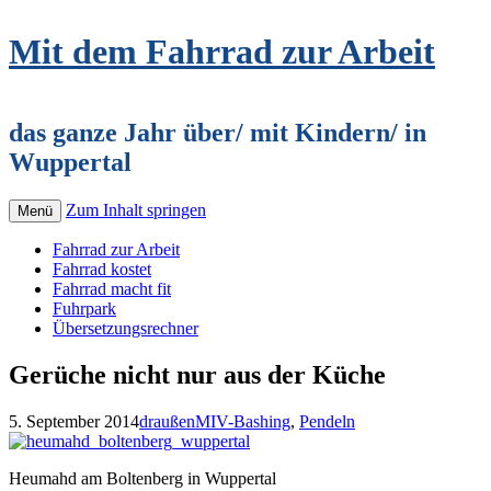
Mit dem Fahrrad zur Arbeit
das ganze Jahr über/ mit Kindern/ in
Wuppertal
Zum Inhalt springen
Menü
Fahrrad zur Arbeit
Fahrrad kostet
Fahrrad macht fit
Fuhrpark
Übersetzungsrechner
Gerüche nicht nur aus der Küche
5. September 2014
draußen
MIV-Bashing
,
Pendeln
Heumahd am Boltenberg in Wuppertal