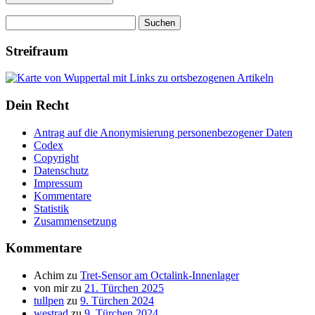
Suchen
nach:
Streifraum
Dein Recht
Antrag auf die Anonymisierung personenbezogener Daten
Codex
Copyright
Datenschutz
Impressum
Kommentare
Statistik
Zusammensetzung
Kommentare
Achim
zu
Tret-Sensor am Octalink-Innenlager
von mir
zu
21. Türchen 2025
tullpen
zu
9. Türchen 2024
westrad
zu
9. Türchen 2024