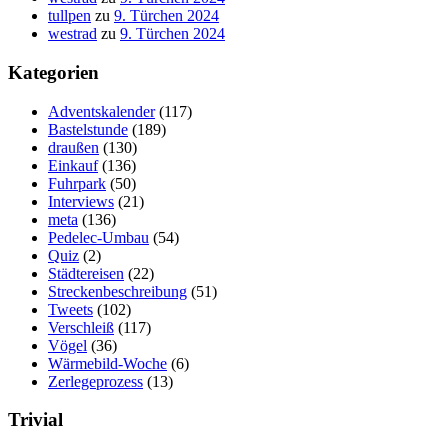
tullpen
zu
9. Türchen 2024
westrad
zu
9. Türchen 2024
Kategorien
Adventskalender
(117)
Bastelstunde
(189)
draußen
(130)
Einkauf
(136)
Fuhrpark
(50)
Interviews
(21)
meta
(136)
Pedelec-Umbau
(54)
Quiz
(2)
Städtereisen
(22)
Streckenbeschreibung
(51)
Tweets
(102)
Verschleiß
(117)
Vögel
(36)
Wärmebild-Woche
(6)
Zerlegeprozess
(13)
Trivial