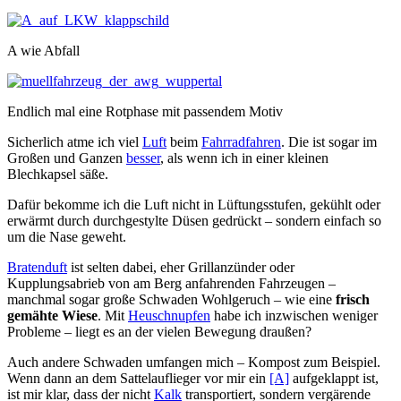
A wie Abfall
Endlich mal eine Rotphase mit passendem Motiv
Sicherlich atme ich viel
Luft
beim
Fahrradfahren
. Die ist sogar im
Großen und Ganzen
besser
, als wenn ich in einer kleinen
Blechkapsel säße.
Dafür bekomme ich die Luft nicht in Lüftungsstufen, gekühlt oder
erwärmt durch durchgestylte Düsen gedrückt – sondern einfach so
um die Nase geweht.
Bratenduft
ist selten dabei, eher Grillanzünder oder
Kupplungsabrieb von am Berg anfahrenden Fahrzeugen –
manchmal sogar große Schwaden Wohlgeruch – wie eine
frisch
gemähte Wiese
. Mit
Heuschnupfen
habe ich inzwischen weniger
Probleme – liegt es an der vielen Bewegung draußen?
Auch andere Schwaden umfangen mich – Kompost zum Beispiel.
Wenn dann an dem Sattelauflieger vor mir ein
[A]
aufgeklappt ist,
ist mir klar, dass der nicht
Kalk
transportiert, sondern vergärende