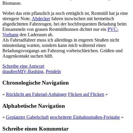
Biomasse.
Wobei das rein pflanzlich ja noch erträglich ist, Restmüll hat ja eine
strengere Note.
Abdecker
fahren inzwischen mit hermetisch
abgedichteten Fahrzeugen, bei der hochfrequenten Beladung beim
Einsammeln von grauen Restmülltonnen dichtet nur ein
PVC-
Vorhang
den Laderaum ab.
Als Fahrradfahrer muss ich allerdings in engeren Straßen nicht
minutenlang warten, sondern kann mich während eines
Beladungsvorgangs am Fahrzeug vorbeischleichen. Grüßen und
Augenkontakt suchen hilft.
Schreibe eine Antwort
draußen
MIV-Bashing
,
Pendeln
Chronologische Navigation
«
Rücklicht am Fahrrad-Anhänger
Flicken auf Flicken
»
Alphabetische Navigation
«
Geplatzter Gabelschaft
gescheiterte Einbahnstraßen-Freigabe
»
Schreibe einen Kommentar