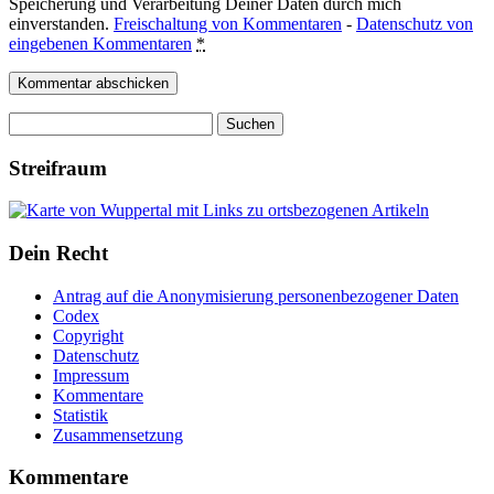
Speicherung und Verarbeitung Deiner Daten durch mich
einverstanden.
Freischaltung von Kommentaren
-
Datenschutz von
eingebenen Kommentaren
*
Suchen
nach:
Streifraum
Dein Recht
Antrag auf die Anonymisierung personenbezogener Daten
Codex
Copyright
Datenschutz
Impressum
Kommentare
Statistik
Zusammensetzung
Kommentare