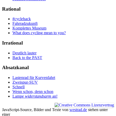
Rational
#cyclehack
Fahrradzukunft
Komplettes Museum
What does cycling mean to you?
Irrational
Deutlich lauter
Back to the PAST
Absatzkanal
Lastenrad für Kurvenfahrt
Zweispur-SUV
Schnell
Wenn schon, denn schon
Lampe
widerstandsarm
an!
JavaScript-Source, Bilder und Texte
von
westrad.de
stehen unter
einer