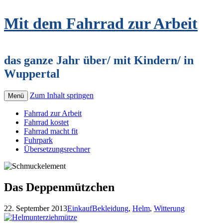
Mit dem Fahrrad zur Arbeit
das ganze Jahr über/ mit Kindern/ in
Wuppertal
Zum Inhalt springen
Menü
Fahrrad zur Arbeit
Fahrrad kostet
Fahrrad macht fit
Fuhrpark
Übersetzungsrechner
Das Deppenmützchen
22. September 2013
Einkauf
Bekleidung
,
Helm
,
Witterung