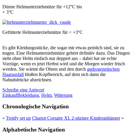
Dünne Helmunterziehmütze für +12°C bis
+ 3°C
Gefütterte Helmunterziehmütze für < +3°C
Es gibt Kleidungsstücke, die sogar mir etwas peinlich sind, sie zu
tragen. Eine Helmunterziehmütze gehört definitiv dazu. Das Dingen
sieht ohne Helm einfach nur deppert aus – dabei hat sie echte
Vorzüge, wenn es jetzt Herbst wird und die Morgen wieder frisch
werden. Sie wärmt die Ohren und den durch
androgenetischen
Haarausfall
bloßen Kopfbereich, auf dem sich dann die
Nahtabdrücke abzeichnen.
Schreibe eine Antwort
Einkauf
Bekleidung
,
Helm
,
Witterung
Chronologische Navigation
«
Trotify set up
Chariot Corsaire XL 2-sitziger Kinderanhänger
»
Alphabetische Navigation