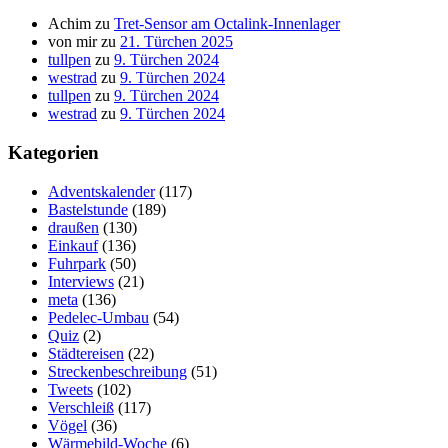
Achim
zu
Tret-Sensor am Octalink-Innenlager
von mir
zu
21. Türchen 2025
tullpen
zu
9. Türchen 2024
westrad
zu
9. Türchen 2024
tullpen
zu
9. Türchen 2024
westrad
zu
9. Türchen 2024
Kategorien
Adventskalender
(117)
Bastelstunde
(189)
draußen
(130)
Einkauf
(136)
Fuhrpark
(50)
Interviews
(21)
meta
(136)
Pedelec-Umbau
(54)
Quiz
(2)
Städtereisen
(22)
Streckenbeschreibung
(51)
Tweets
(102)
Verschleiß
(117)
Vögel
(36)
Wärmebild-Woche
(6)