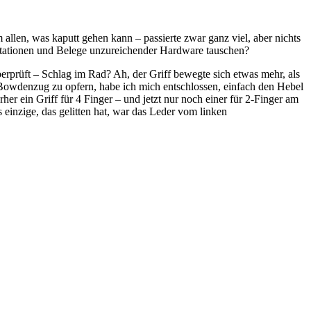
llen, was kaputt gehen kann – passierte zwar ganz viel, aber nichts
tationen und Belege unzureichender Hardware tauschen?
rprüft – Schlag im Rad? Ah, der Griff bewegte sich etwas mehr, als
 Bowdenzug zu opfern, habe ich mich entschlossen, einfach den Hebel
orher ein Griff für 4 Finger – und jetzt nur noch einer für 2-Finger am
einzige, das gelitten hat, war das Leder vom linken