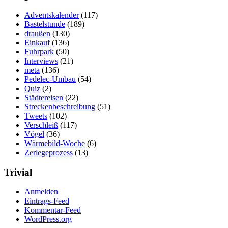
Adventskalender
(117)
Bastelstunde
(189)
draußen
(130)
Einkauf
(136)
Fuhrpark
(50)
Interviews
(21)
meta
(136)
Pedelec-Umbau
(54)
Quiz
(2)
Städtereisen
(22)
Streckenbeschreibung
(51)
Tweets
(102)
Verschleiß
(117)
Vögel
(36)
Wärmebild-Woche
(6)
Zerlegeprozess
(13)
Trivial
Anmelden
Eintrags-Feed
Kommentar-Feed
WordPress.org