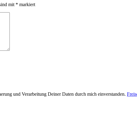
sind mit
*
markiert
cherung und Verarbeitung Deiner Daten durch mich einverstanden.
Frei