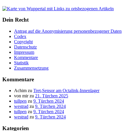
Dein Recht
Antrag auf die Anonymisierung personenbezogener Daten
Codex
Copyright
Datenschutz
Impressum
Kommentare
Statistik
Zusammensetzung
Kommentare
Achim
zu
Tret-Sensor am Octalink-Innenlager
von mir
zu
21. Türchen 2025
tullpen
zu
9. Türchen 2024
westrad
zu
9. Türchen 2024
tullpen
zu
9. Türchen 2024
westrad
zu
9. Türchen 2024
Kategorien