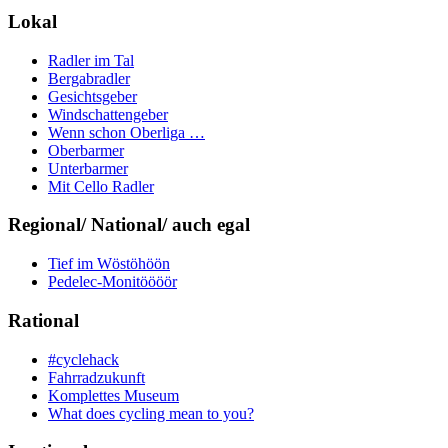
Lokal
Radler im Tal
Bergabradler
Gesichtsgeber
Windschattengeber
Wenn schon Oberliga …
Oberbarmer
Unterbarmer
Mit Cello Radler
Regional/ National/ auch egal
Tief im Wöstöhöön
Pedelec-Monitöööör
Rational
#cyclehack
Fahrradzukunft
Komplettes Museum
What does cycling mean to you?