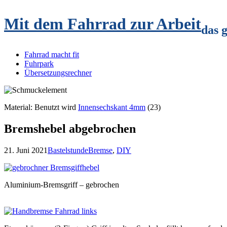
Mit dem Fahrrad zur Arbeit
das 
Fahrrad macht fit
Fuhrpark
Übersetzungsrechner
Material: Benutzt wird
Innensechskant 4mm
(23)
Bremshebel abgebrochen
21. Juni 2021
Bastelstunde
Bremse
,
DIY
Aluminium-Bremsgriff – gebrochen