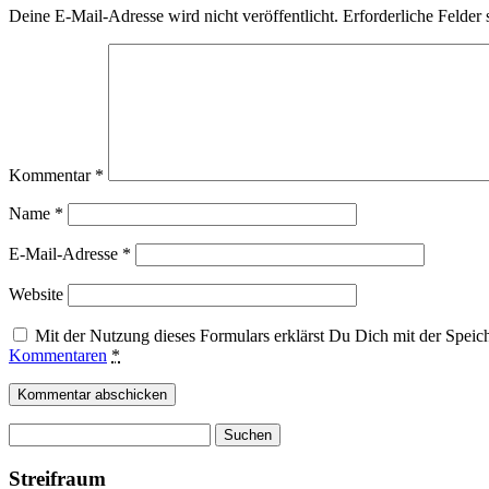
Deine E-Mail-Adresse wird nicht veröffentlicht.
Erforderliche Felder 
Kommentar
*
Name
*
E-Mail-Adresse
*
Website
Mit der Nutzung dieses Formulars erklärst Du Dich mit der Spei
Kommentaren
*
Suchen
nach:
Streifraum