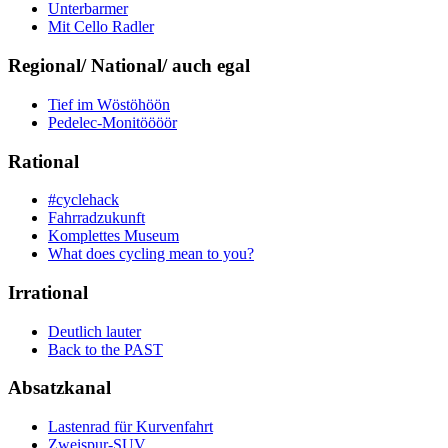
Unterbarmer
Mit Cello Radler
Regional/ National/ auch egal
Tief im Wöstöhöön
Pedelec-Monitöööör
Rational
#cyclehack
Fahrradzukunft
Komplettes Museum
What does cycling mean to you?
Irrational
Deutlich lauter
Back to the PAST
Absatzkanal
Lastenrad für Kurvenfahrt
Zweispur-SUV