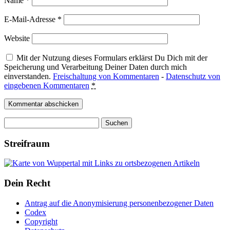
Name
*
E-Mail-Adresse
*
Website
Mit der Nutzung dieses Formulars erklärst Du Dich mit der
Speicherung und Verarbeitung Deiner Daten durch mich
einverstanden.
Freischaltung von Kommentaren
-
Datenschutz von
eingebenen Kommentaren
*
Suchen
nach:
Streifraum
Dein Recht
Antrag auf die Anonymisierung personenbezogener Daten
Codex
Copyright