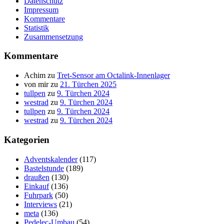
Datenschutz
Impressum
Kommentare
Statistik
Zusammensetzung
Kommentare
Achim
zu
Tret-Sensor am Octalink-Innenlager
von mir
zu
21. Türchen 2025
tullpen
zu
9. Türchen 2024
westrad
zu
9. Türchen 2024
tullpen
zu
9. Türchen 2024
westrad
zu
9. Türchen 2024
Kategorien
Adventskalender
(117)
Bastelstunde
(189)
draußen
(130)
Einkauf
(136)
Fuhrpark
(50)
Interviews
(21)
meta
(136)
Pedelec-Umbau
(54)