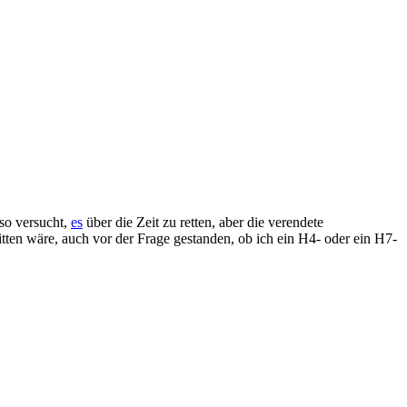
so versucht,
es
über die Zeit zu retten, aber die verendete
itten wäre, auch vor der Frage gestanden, ob ich ein H4- oder ein H7-