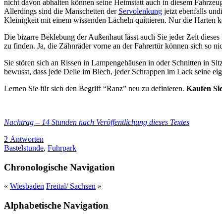
nicht davon abhalten können seine Heimstatt auch in diesem Fahrzeug
Allerdings sind die Manschetten der
Servolenkung
jetzt ebenfalls un
Kleinigkeit mit einem wissenden Lächeln quittieren. Nur die Harten
Die bizarre Beklebung der Außenhaut lässt auch Sie jeder Zeit dies
zu finden. Ja, die Zähnräder vorne an der Fahrertür können sich so ni
Sie stören sich an Rissen in Lampengehäusen in oder Schnitten in Sit
bewusst, dass jede Delle im Blech, jeder Schrappen im Lack seine eig
Lernen Sie für sich den Begriff “Ranz” neu zu definieren.
Kaufen Sie
Nachtrag – 14 Stunden nach Veröffentlichung dieses Textes
2 Antworten
Bastelstunde
,
Fuhrpark
Chronologische Navigation
«
Wiesbaden
Freital/ Sachsen
»
Alphabetische Navigation