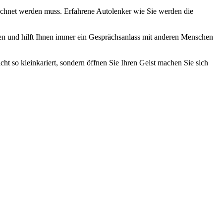
erechnet werden muss. Erfahrene Autolenker wie Sie werden die
den und hilft Ihnen immer ein Gesprächsanlass mit anderen Menschen
ht so kleinkariert, sondern öffnen Sie Ihren Geist machen Sie sich