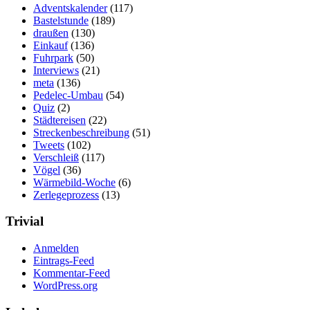
Adventskalender
(117)
Bastelstunde
(189)
draußen
(130)
Einkauf
(136)
Fuhrpark
(50)
Interviews
(21)
meta
(136)
Pedelec-Umbau
(54)
Quiz
(2)
Städtereisen
(22)
Streckenbeschreibung
(51)
Tweets
(102)
Verschleiß
(117)
Vögel
(36)
Wärmebild-Woche
(6)
Zerlegeprozess
(13)
Trivial
Anmelden
Eintrags-Feed
Kommentar-Feed
WordPress.org