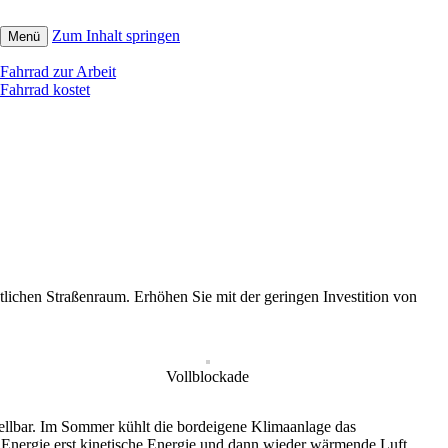
Zum Inhalt springen
Menü
Fahrrad zur Arbeit
Fahrrad kostet
lichen Straßenraum. Erhöhen Sie mit der geringen Investition von
Vollblockade
tellbar. Im Sommer kühlt die bordeigene Klimaanlage das
 Energie erst kinetische Energie und dann wieder wärmende Luft