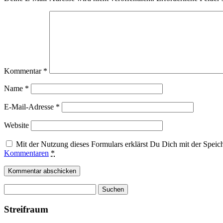
Kommentar
*
Name
*
E-Mail-Adresse
*
Website
Mit der Nutzung dieses Formulars erklärst Du Dich mit der Spei
Kommentaren
*
Suchen
nach:
Streifraum