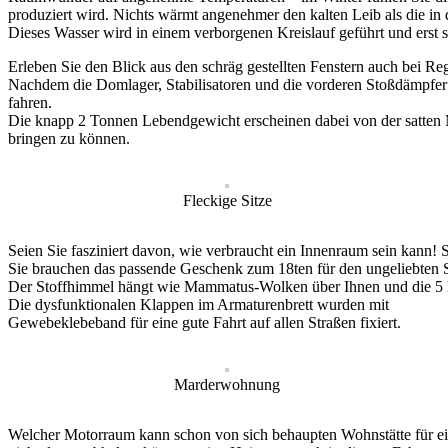
produziert wird. Nichts wärmt angenehmer den kalten Leib als die in 
Dieses Wasser wird in einem verborgenen Kreislauf geführt und erst s
Erleben Sie den Blick aus den schräg gestellten Fenstern auch bei 
Nachdem die Domlager, Stabilisatoren und die vorderen Stoßdämpfe
fahren.
Die knapp 2 Tonnen Lebendgewicht erscheinen dabei von der satten
bringen zu können.
Fleckige Sitze
Seien Sie fasziniert davon, wie verbraucht ein Innenraum sein kann!
Sie brauchen das passende Geschenk zum 18ten für den ungeliebten 
Der Stoffhimmel hängt wie Mammatus-Wolken über Ihnen und die 5 hint
Die dysfunktionalen Klappen im Armaturenbrett wurden mit
Gewebeklebeband für eine gute Fahrt auf allen Straßen fixiert.
Marderwohnung
Welcher Motorraum kann schon von sich behaupten Wohnstätte für eine