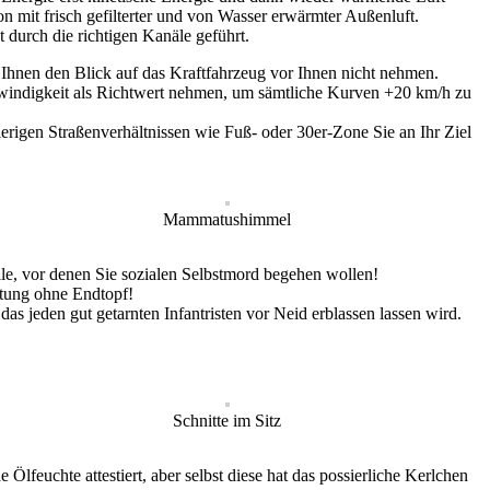
n mit frisch gefilterter und von Wasser erwärmter Außenluft.
 durch die richtigen Kanäle geführt.
Ihnen den Blick auf das Kraftfahrzeug vor Ihnen nicht nehmen.
windigkeit als Richtwert nehmen, um sämtliche Kurven +20 km/h zu
erigen Straßenverhältnissen wie Fuß- oder 30er-Zone Sie an Ihr Ziel
Mammatushimmel
lle, vor denen Sie sozialen Selbstmord begehen wollen!
utung ohne Endtopf!
 jeden gut getarnten Infantristen vor Neid erblassen lassen wird.
Schnitte im Sitz
euchte attestiert, aber selbst diese hat das possierliche Kerlchen