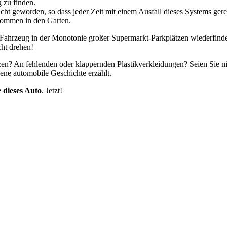
 zu finden.
dicht geworden, so dass jeder Zeit mit einem Ausfall dieses Systems g
 kommen in den Garten.
es Fahrzeug in der Monotonie großer Supermarkt-Parkplätzen wiederfin
cht drehen!
zen? An fehlenden oder klappernden Plastikverkleidungen? Seien Sie nic
ene automobile Geschichte erzählt.
 dieses Auto
. Jetzt!