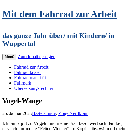
Mit dem Fahrrad zur Arbeit
das ganze Jahr über/ mit Kindern/ in
Wuppertal
Zum Inhalt springen
Menü
Fahrrad zur Arbeit
Fahrrad kostet
Fahrrad macht fit
Fuhrpark
Übersetzungsrechner
Vogel-Waage
25. Januar 2025
Bastelstunde
,
Vögel
Nerdkram
Ich bin ja gut zu Vögeln und meine Frau beschwert sich darüber,
dass ich nur meine “Fetten Viecher” im Kopf hätte- während mein