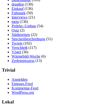
draußen
(130)
Einkauf
(136)
Fuhrpark
(50)
Interviews
(21)
meta
(136)
Pedelec-Umbau
(54)
Quiz
(2)
Städtereisen
(22)
Streckenbeschreibung
(51)
Tweets
(102)
Verschleiß
(117)
Vögel
(36)
Wärmebild-Woche
(6)
Zerlegeprozess
(13)
Trivial
Anmelden
Eintrags-Feed
Kommentar-Feed
WordPress.org
Lokal