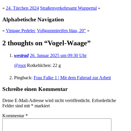
«
24. Türchen 2024
Straßenverkehrsamt Wuppertal
»
Alphabetische Navigation
«
Vintage Pedelec
Vollgummireifen blau, 20″
»
2 thoughts on “
Vogel-Waage
”
westrad
26. Januar 2025 um 09:30 Uhr
@root
Rotkehlchen: 22 g
Pingback:
Frau Falke 1 | Mit dem Fahrrad zur Arbeit
Schreibe einen Kommentar
Deine E-Mail-Adresse wird nicht veröffentlicht.
Erforderliche
Felder sind mit
*
markiert
Kommentar
*