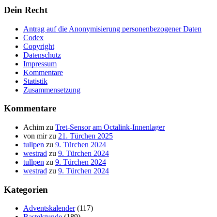
Dein Recht
Antrag auf die Anonymisierung personenbezogener Daten
Codex
Copyright
Datenschutz
Impressum
Kommentare
Statistik
Zusammensetzung
Kommentare
Achim
zu
Tret-Sensor am Octalink-Innenlager
von mir
zu
21. Türchen 2025
tullpen
zu
9. Türchen 2024
westrad
zu
9. Türchen 2024
tullpen
zu
9. Türchen 2024
westrad
zu
9. Türchen 2024
Kategorien
Adventskalender
(117)
Bastelstunde
(189)