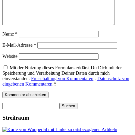
Name
*
E-Mail-Adresse
*
Website
Mit der Nutzung dieses Formulars erklärst Du Dich mit der
Speicherung und Verarbeitung Deiner Daten durch mich
einverstanden.
Freischaltung von Kommentaren
-
Datenschutz von
eingebenen Kommentaren
*
Suchen
nach:
Streifraum