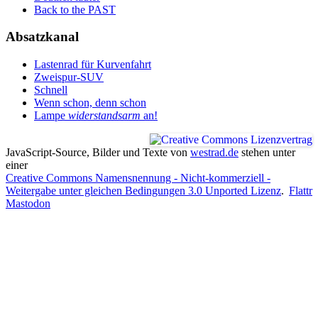
Back to the PAST
Absatzkanal
Lastenrad für Kurvenfahrt
Zweispur-SUV
Schnell
Wenn schon, denn schon
Lampe
widerstandsarm
an!
JavaScript-Source, Bilder und Texte
von
westrad.de
stehen unter
einer
Creative Commons Namensnennung - Nicht-kommerziell -
Weitergabe unter gleichen Bedingungen 3.0 Unported Lizenz
.
Flattr
Mastodon