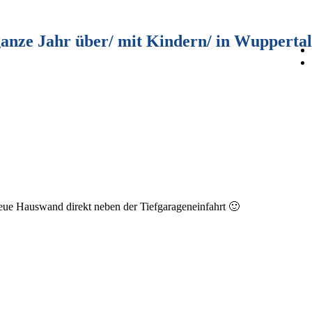
ganze Jahr über/ mit Kindern/ in Wuppertal
neue Hauswand direkt neben der Tiefgarageneinfahrt 🙂