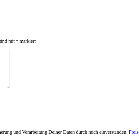
sind mit
*
markiert
cherung und Verarbeitung Deiner Daten durch mich einverstanden.
Frei