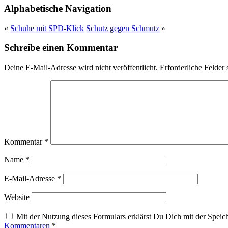
Alphabetische Navigation
«
Schuhe mit SPD-Klick
Schutz gegen Schmutz
»
Schreibe einen Kommentar
Deine E-Mail-Adresse wird nicht veröffentlicht.
Erforderliche Felder 
Kommentar
*
Name
*
E-Mail-Adresse
*
Website
Mit der Nutzung dieses Formulars erklärst Du Dich mit der Spei
Kommentaren
*