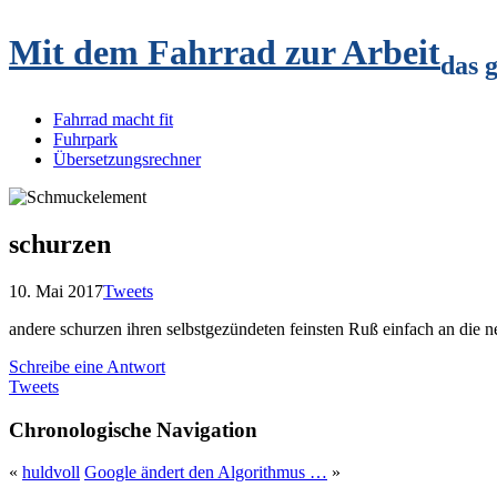
Mit dem Fahrrad zur Arbeit
das 
Fahrrad macht fit
Fuhrpark
Übersetzungsrechner
schurzen
10. Mai 2017
Tweets
andere schurzen ihren selbstgezündeten feinsten Ruß einfach an die 
Schreibe eine Antwort
Tweets
Chronologische Navigation
«
huldvoll
Google ändert den Algorithmus …
»