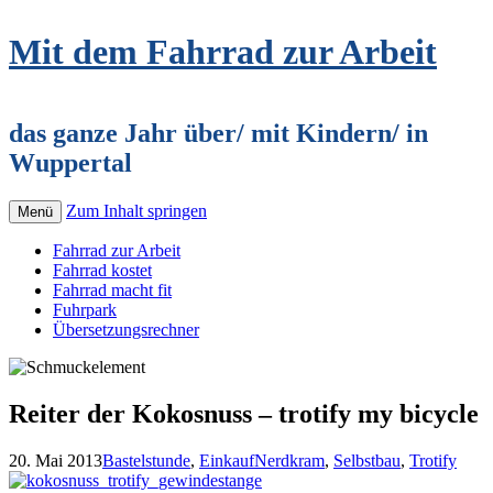
Mit dem Fahrrad zur Arbeit
das ganze Jahr über/ mit Kindern/ in
Wuppertal
Zum Inhalt springen
Menü
Fahrrad zur Arbeit
Fahrrad kostet
Fahrrad macht fit
Fuhrpark
Übersetzungsrechner
Reiter der Kokosnuss – trotify my bicycle
20. Mai 2013
Bastelstunde
,
Einkauf
Nerdkram
,
Selbstbau
,
Trotify