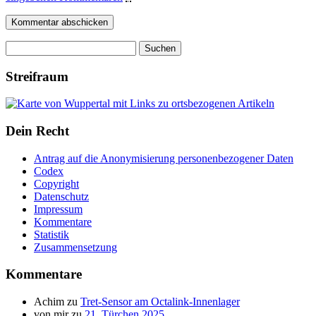
Suchen
nach:
Streifraum
Dein Recht
Antrag auf die Anonymisierung personenbezogener Daten
Codex
Copyright
Datenschutz
Impressum
Kommentare
Statistik
Zusammensetzung
Kommentare
Achim
zu
Tret-Sensor am Octalink-Innenlager
von mir
zu
21. Türchen 2025