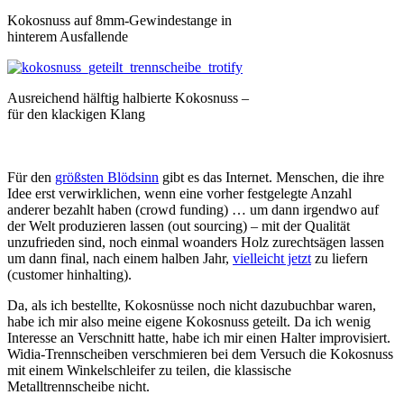
Kokosnuss auf 8mm-Gewindestange in
hinterem Ausfallende
Ausreichend hälftig halbierte Kokosnuss –
für den klackigen Klang
Für den
größsten Blödsinn
gibt es das Internet. Menschen, die ihre
Idee erst verwirklichen, wenn eine vorher festgelegte Anzahl
anderer bezahlt haben (crowd funding) … um dann irgendwo auf
der Welt produzieren lassen (out sourcing) – mit der Qualität
unzufrieden sind, noch einmal woanders Holz zurechtsägen lassen
um dann final, nach einem halben Jahr,
vielleicht jetzt
zu liefern
(customer hinhalting).
Da, als ich bestellte, Kokosnüsse noch nicht dazubuchbar waren,
habe ich mir also meine eigene Kokosnuss geteilt. Da ich wenig
Interesse an Verschnitt hatte, habe ich mir einen Halter improvisiert.
Widia-Trennscheiben verschmieren bei dem Versuch die Kokosnuss
mit einem Winkelschleifer zu teilen, die klassische
Metalltrennscheibe nicht.