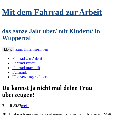
Mit dem Fahrrad zur Arbeit
das ganze Jahr über/ mit Kindern/ in
Wuppertal
Zum Inhalt springen
Menü
Fahrrad zur Arbeit
Fahrrad kostet
Fahrrad macht fit
Fuhrpark
Übersetzungsrechner
Du kannst ja nicht mal deine Frau
überzeugen!
3. Juli 2023
meta
2013 habe ich mir den Satz gefangen – und er nagt. Ist das ein Maß