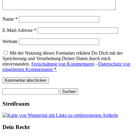
Name
*
E-Mail-Adresse
*
Website
Mit der Nutzung dieses Formulars erklärst Du Dich mit der
Speicherung und Verarbeitung Deiner Daten durch mich
einverstanden.
Freischaltung von Kommentaren
-
Datenschutz von
eingebenen Kommentaren
*
Suchen
nach:
Streifraum
Dein Recht