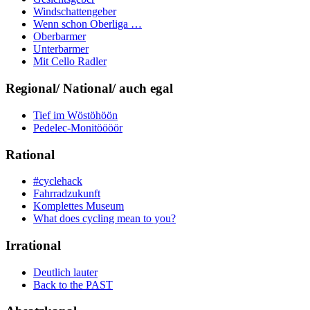
Windschattengeber
Wenn schon Oberliga …
Oberbarmer
Unterbarmer
Mit Cello Radler
Regional/ National/ auch egal
Tief im Wöstöhöön
Pedelec-Monitöööör
Rational
#cyclehack
Fahrradzukunft
Komplettes Museum
What does cycling mean to you?
Irrational
Deutlich lauter
Back to the PAST