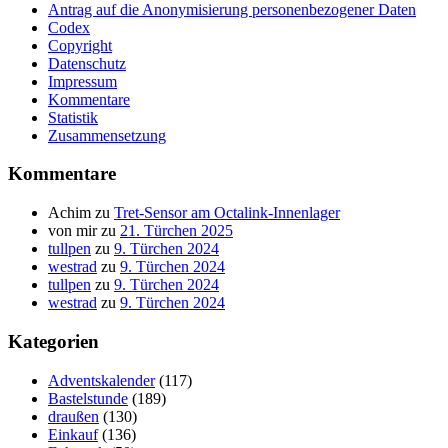
Antrag auf die Anonymisierung personenbezogener Daten
Codex
Copyright
Datenschutz
Impressum
Kommentare
Statistik
Zusammensetzung
Kommentare
Achim
zu
Tret-Sensor am Octalink-Innenlager
von mir
zu
21. Türchen 2025
tullpen
zu
9. Türchen 2024
westrad
zu
9. Türchen 2024
tullpen
zu
9. Türchen 2024
westrad
zu
9. Türchen 2024
Kategorien
Adventskalender
(117)
Bastelstunde
(189)
draußen
(130)
Einkauf
(136)