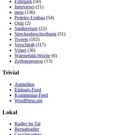
Fuhrpark
(50)
Interviews
(21)
meta
(136)
Pedelec-Umbau
(54)
Quiz
(2)
Städtereisen
(22)
Streckenbeschreibung
(51)
Tweets
(102)
Verschleiß
(117)
Vögel
(36)
Wärmebild-Woche
(6)
Zerlegeprozess
(13)
Trivial
Anmelden
Eintrags-Feed
Kommentar-Feed
WordPress.org
Lokal
Radler im Tal
Bergabradler
Gesichtsgeber