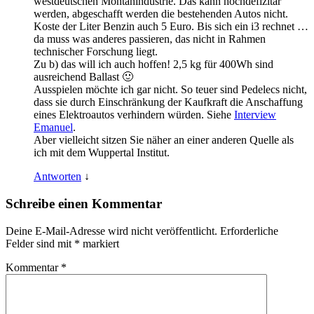
westdeutschen Montanindustrie. Das kann hochdefizitär
werden, abgeschafft werden die bestehenden Autos nicht.
Koste der Liter Benzin auch 5 Euro. Bis sich ein i3 rechnet …
da muss was anderes passieren, das nicht in Rahmen
technischer Forschung liegt.
Zu b) das will ich auch hoffen! 2,5 kg für 400Wh sind
ausreichend Ballast 🙂
Ausspielen möchte ich gar nicht. So teuer sind Pedelecs nicht,
dass sie durch Einschränkung der Kaufkraft die Anschaffung
eines Elektroautos verhindern würden. Siehe
Interview
Emanuel
.
Aber vielleicht sitzen Sie näher an einer anderen Quelle als
ich mit dem Wuppertal Institut.
Antworten
↓
Schreibe einen Kommentar
Deine E-Mail-Adresse wird nicht veröffentlicht.
Erforderliche
Felder sind mit
*
markiert
Kommentar
*