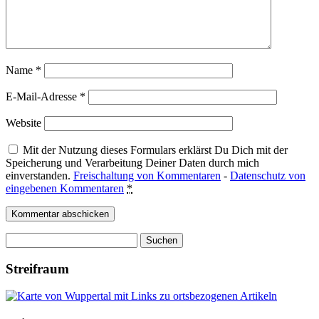
Name
*
E-Mail-Adresse
*
Website
Mit der Nutzung dieses Formulars erklärst Du Dich mit der
Speicherung und Verarbeitung Deiner Daten durch mich
einverstanden.
Freischaltung von Kommentaren
-
Datenschutz von
eingebenen Kommentaren
*
Suchen
nach:
Streifraum