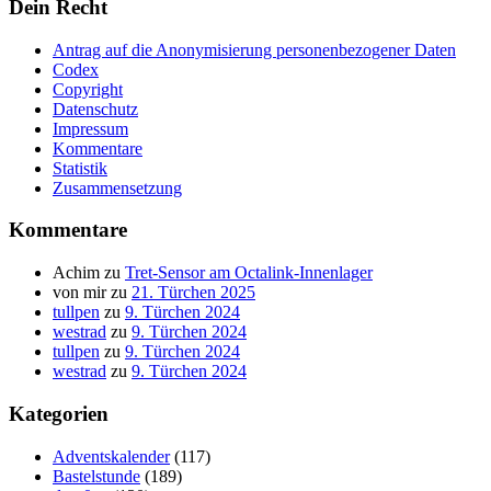
Dein Recht
Antrag auf die Anonymisierung personenbezogener Daten
Codex
Copyright
Datenschutz
Impressum
Kommentare
Statistik
Zusammensetzung
Kommentare
Achim
zu
Tret-Sensor am Octalink-Innenlager
von mir
zu
21. Türchen 2025
tullpen
zu
9. Türchen 2024
westrad
zu
9. Türchen 2024
tullpen
zu
9. Türchen 2024
westrad
zu
9. Türchen 2024
Kategorien
Adventskalender
(117)
Bastelstunde
(189)