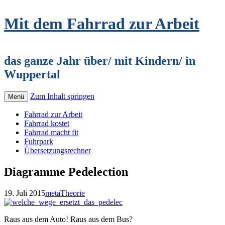
Mit dem Fahrrad zur Arbeit
das ganze Jahr über/ mit Kindern/ in
Wuppertal
Zum Inhalt springen
Menü
Fahrrad zur Arbeit
Fahrrad kostet
Fahrrad macht fit
Fuhrpark
Übersetzungsrechner
Diagramme Pedelection
19. Juli 2015
meta
Theorie
Raus aus dem Auto! Raus aus dem Bus?