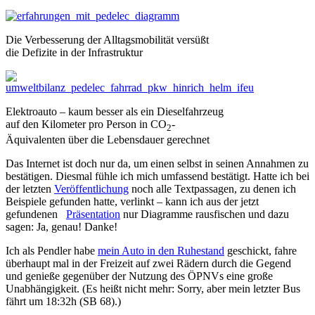
Die Verbesserung der Alltagsmobilität versüßt
die Defizite in der Infrastruktur
Elektroauto – kaum besser als ein Dieselfahrzeug
auf den Kilometer pro Person in CO
-
2
Äquivalenten über die Lebensdauer gerechnet
Das Internet ist doch nur da, um einen selbst in seinen Annahmen zu
bestätigen. Diesmal fühle ich mich umfassend bestätigt. Hatte ich bei
der letzten
Veröffentlichung
noch alle Textpassagen, zu denen ich
Beispiele gefunden hatte, verlinkt – kann ich aus der jetzt
gefundenen
Präsentation
nur Diagramme rausfischen und dazu
sagen: Ja, genau! Danke!
Ich als Pendler habe
mein Auto in den Ruhestand
geschickt, fahre
überhaupt mal in der Freizeit auf zwei Rädern durch die Gegend
und genieße gegenüber der Nutzung des ÖPNVs eine große
Unabhängigkeit. (Es heißt nicht mehr: Sorry, aber mein letzter Bus
fährt um 18:32h (SB 68).)