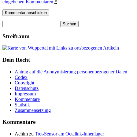
eingebenen Kommentaren
*
Suchen
nach:
Streifraum
Dein Recht
Antrag auf die Anonymisierung personenbezogener Daten
Codex
Copyright
Datenschutz
Impressum
Kommentare
Statistik
Zusammensetzung
Kommentare
Achim
zu
Tret-Sensor am Octalink-Innenlager