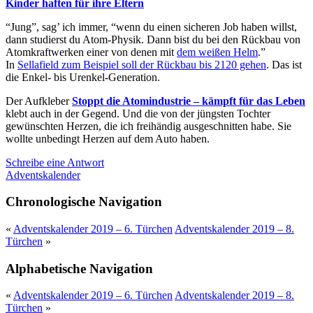
Kinder haften für ihre Eltern
“Jung”, sag’ ich immer, “wenn du einen sicheren Job haben willst,
dann studierst du Atom-Physik. Dann bist du bei den Rückbau von
Atomkraftwerken einer von denen mit
dem weißen Helm
.”
In
Sellafield zum Beispiel soll der Rückbau bis 2120 gehen
. Das ist
die Enkel- bis Urenkel-Generation.
Der Aufkleber
Stoppt die Atomindustrie – kämpft für das Leben
klebt auch in der Gegend. Und die von der jüngsten Tochter
gewünschten Herzen, die ich freihändig ausgeschnitten habe. Sie
wollte unbedingt Herzen auf dem Auto haben.
Schreibe eine Antwort
Adventskalender
Chronologische Navigation
«
Adventskalender 2019 – 6. Türchen
Adventskalender 2019 – 8.
Türchen
»
Alphabetische Navigation
«
Adventskalender 2019 – 6. Türchen
Adventskalender 2019 – 8.
Türchen
»