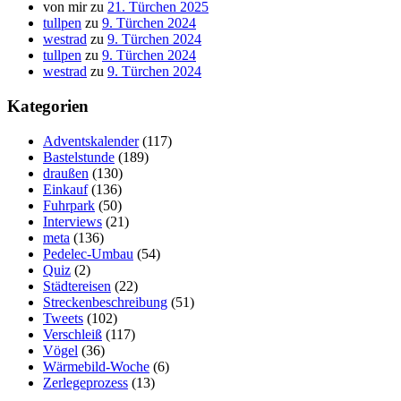
von mir
zu
21. Türchen 2025
tullpen
zu
9. Türchen 2024
westrad
zu
9. Türchen 2024
tullpen
zu
9. Türchen 2024
westrad
zu
9. Türchen 2024
Kategorien
Adventskalender
(117)
Bastelstunde
(189)
draußen
(130)
Einkauf
(136)
Fuhrpark
(50)
Interviews
(21)
meta
(136)
Pedelec-Umbau
(54)
Quiz
(2)
Städtereisen
(22)
Streckenbeschreibung
(51)
Tweets
(102)
Verschleiß
(117)
Vögel
(36)
Wärmebild-Woche
(6)
Zerlegeprozess
(13)