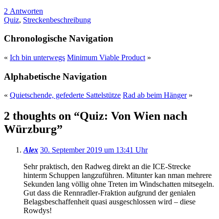
2 Antworten
Quiz
,
Streckenbeschreibung
Chronologische Navigation
«
Ich bin unterwegs
Minimum Viable Product
»
Alphabetische Navigation
«
Quietschende, gefederte Sattelstütze
Rad ab beim Hänger
»
2 thoughts on “
Quiz: Von Wien nach
Würzburg
”
Alex
30. September 2019 um 13:41 Uhr
Sehr praktisch, den Radweg direkt an die ICE-Strecke
hinterm Schuppen langzuführen. Mitunter kan nman mehrere
Sekunden lang völlig ohne Treten im Windschatten mitsegeln.
Gut dass die Rennradler-Fraktion aufgrund der genialen
Belagsbeschaffenheit quasi ausgeschlossen wird – diese
Rowdys!