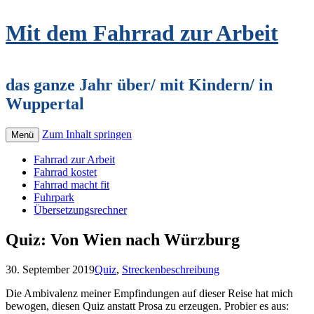
Mit dem Fahrrad zur Arbeit
das ganze Jahr über/ mit Kindern/ in
Wuppertal
Zum Inhalt springen
Menü
Fahrrad zur Arbeit
Fahrrad kostet
Fahrrad macht fit
Fuhrpark
Übersetzungsrechner
Quiz: Von Wien nach Würzburg
30. September 2019
Quiz
,
Streckenbeschreibung
Die Ambivalenz meiner Empfindungen auf dieser Reise hat mich
bewogen, diesen Quiz anstatt Prosa zu erzeugen. Probier es aus: