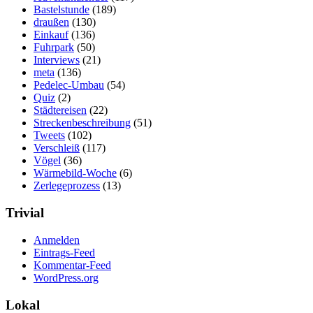
Bastelstunde
(189)
draußen
(130)
Einkauf
(136)
Fuhrpark
(50)
Interviews
(21)
meta
(136)
Pedelec-Umbau
(54)
Quiz
(2)
Städtereisen
(22)
Streckenbeschreibung
(51)
Tweets
(102)
Verschleiß
(117)
Vögel
(36)
Wärmebild-Woche
(6)
Zerlegeprozess
(13)
Trivial
Anmelden
Eintrags-Feed
Kommentar-Feed
WordPress.org
Lokal