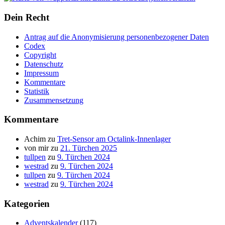
Dein Recht
Antrag auf die Anonymisierung personenbezogener Daten
Codex
Copyright
Datenschutz
Impressum
Kommentare
Statistik
Zusammensetzung
Kommentare
Achim
zu
Tret-Sensor am Octalink-Innenlager
von mir
zu
21. Türchen 2025
tullpen
zu
9. Türchen 2024
westrad
zu
9. Türchen 2024
tullpen
zu
9. Türchen 2024
westrad
zu
9. Türchen 2024
Kategorien
Adventskalender
(117)