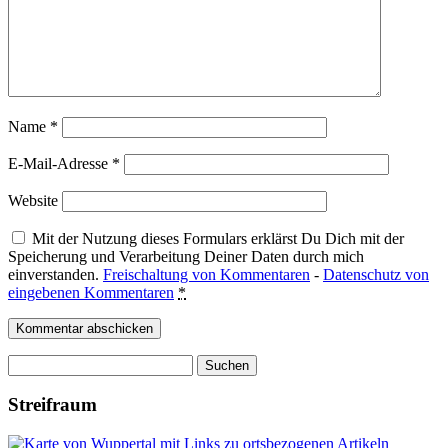
Name
*
E-Mail-Adresse
*
Website
Mit der Nutzung dieses Formulars erklärst Du Dich mit der
Speicherung und Verarbeitung Deiner Daten durch mich
einverstanden.
Freischaltung von Kommentaren
-
Datenschutz von
eingebenen Kommentaren
*
Suchen
nach:
Streifraum