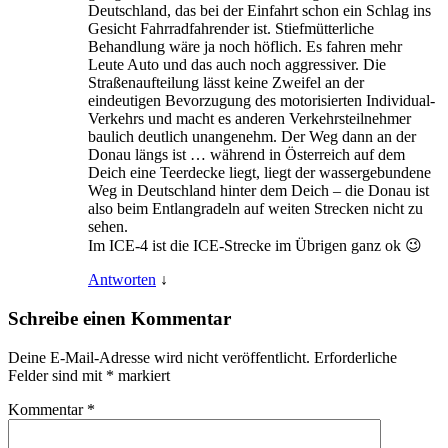
Deutschland, das bei der Einfahrt schon ein Schlag ins
Gesicht Fahrradfahrender ist. Stiefmütterliche
Behandlung wäre ja noch höflich. Es fahren mehr
Leute Auto und das auch noch aggressiver. Die
Straßenaufteilung lässt keine Zweifel an der
eindeutigen Bevorzugung des motorisierten Individual-
Verkehrs und macht es anderen Verkehrsteilnehmer
baulich deutlich unangenehm. Der Weg dann an der
Donau längs ist … während in Österreich auf dem
Deich eine Teerdecke liegt, liegt der wassergebundene
Weg in Deutschland hinter dem Deich – die Donau ist
also beim Entlangradeln auf weiten Strecken nicht zu
sehen.
Im ICE-4 ist die ICE-Strecke im Übrigen ganz ok 😉
Antworten
↓
Schreibe einen Kommentar
Deine E-Mail-Adresse wird nicht veröffentlicht.
Erforderliche
Felder sind mit
*
markiert
Kommentar
*