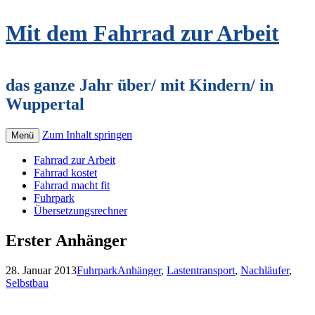
Mit dem Fahrrad zur Arbeit
das ganze Jahr über/ mit Kindern/ in
Wuppertal
Zum Inhalt springen
Menü
Fahrrad zur Arbeit
Fahrrad kostet
Fahrrad macht fit
Fuhrpark
Übersetzungsrechner
Erster Anhänger
28. Januar 2013
Fuhrpark
Anhänger
,
Lastentransport
,
Nachläufer
,
Selbstbau