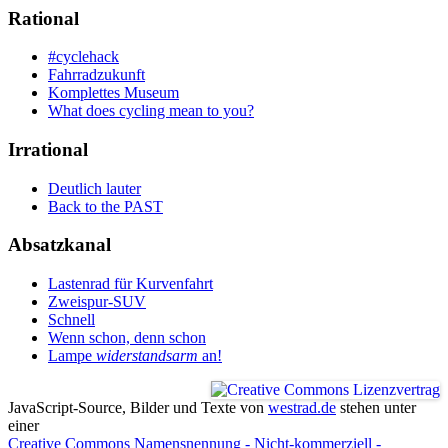
Rational
#cyclehack
Fahrradzukunft
Komplettes Museum
What does cycling mean to you?
Irrational
Deutlich lauter
Back to the PAST
Absatzkanal
Lastenrad für Kurvenfahrt
Zweispur-SUV
Schnell
Wenn schon, denn schon
Lampe
widerstandsarm
an!
JavaScript-Source, Bilder und Texte
von
westrad.de
stehen unter
einer
Creative Commons Namensnennung - Nicht-kommerziell -