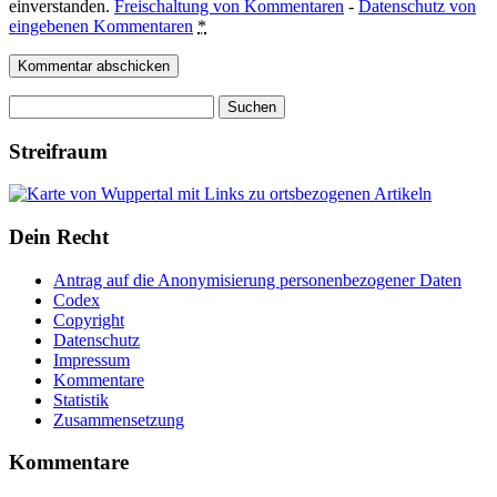
einverstanden.
Freischaltung von Kommentaren
-
Datenschutz von
eingebenen Kommentaren
*
Suchen
nach:
Streifraum
Dein Recht
Antrag auf die Anonymisierung personenbezogener Daten
Codex
Copyright
Datenschutz
Impressum
Kommentare
Statistik
Zusammensetzung
Kommentare