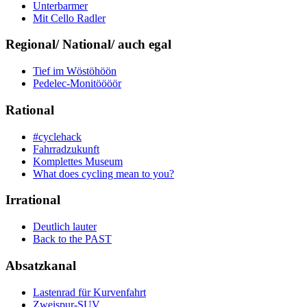
Unterbarmer
Mit Cello Radler
Regional/ National/ auch egal
Tief im Wöstöhöön
Pedelec-Monitöööör
Rational
#cyclehack
Fahrradzukunft
Komplettes Museum
What does cycling mean to you?
Irrational
Deutlich lauter
Back to the PAST
Absatzkanal
Lastenrad für Kurvenfahrt
Zweispur-SUV