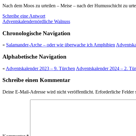
Nach dem Moos zu urteilen – Meise – nach der Humusschicht zu urtei
Schreibe eine Antwort
Adventskalender
nördliche Walnuss
Chronologische Navigation
«
Salamander-Arche – oder wie überwache ich Amphibien
Adventska
Alphabetische Navigation
«
Adventskalender 2023 – 9. Türchen
Adventskalender 2024 – 2. Tü
Schreibe einen Kommentar
Deine E-Mail-Adresse wird nicht veröffentlicht.
Erforderliche Felder 