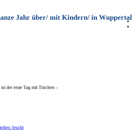
ganze Jahr über/ mit Kindern/ in Wuppertal
ist der erste Tag mit Türchen –