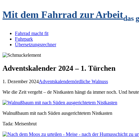
Mit dem Fahrrad zur Arbeit
das 
Fahrrad macht fit
Fuhrpark
Übersetzungsrechner
Adventskalender 2024 – 1. Türchen
1. Dezember 2024
Adventskalender
nördliche Walnuss
Wie die Zeit vergeht – de Nistkasten hängt da immer noch. Und heute 
Walnußbaum mit nach Süden ausgerichtetem Nistkasten
Tada: Meisenbrut