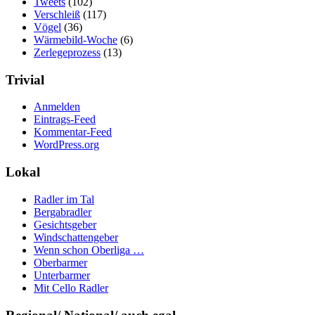
Tweets
(102)
Verschleiß
(117)
Vögel
(36)
Wärmebild-Woche
(6)
Zerlegeprozess
(13)
Trivial
Anmelden
Eintrags-Feed
Kommentar-Feed
WordPress.org
Lokal
Radler im Tal
Bergabradler
Gesichtsgeber
Windschattengeber
Wenn schon Oberliga …
Oberbarmer
Unterbarmer
Mit Cello Radler