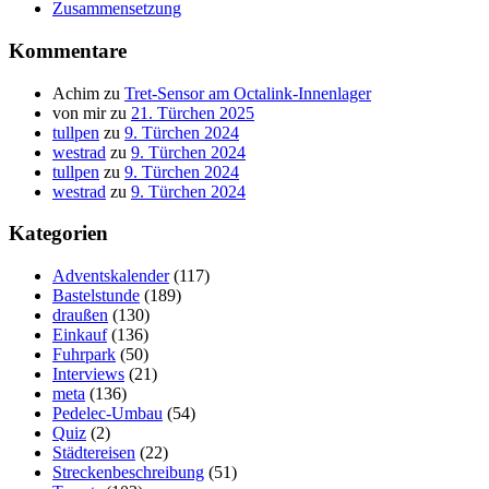
Zusammensetzung
Kommentare
Achim
zu
Tret-Sensor am Octalink-Innenlager
von mir
zu
21. Türchen 2025
tullpen
zu
9. Türchen 2024
westrad
zu
9. Türchen 2024
tullpen
zu
9. Türchen 2024
westrad
zu
9. Türchen 2024
Kategorien
Adventskalender
(117)
Bastelstunde
(189)
draußen
(130)
Einkauf
(136)
Fuhrpark
(50)
Interviews
(21)
meta
(136)
Pedelec-Umbau
(54)
Quiz
(2)
Städtereisen
(22)
Streckenbeschreibung
(51)