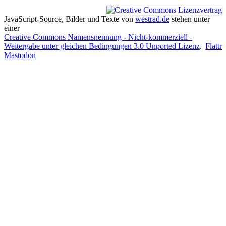
JavaScript-Source, Bilder und Texte
von
westrad.de
stehen unter
einer
Creative Commons Namensnennung - Nicht-kommerziell -
Weitergabe unter gleichen Bedingungen 3.0 Unported Lizenz
.
Flattr
Mastodon