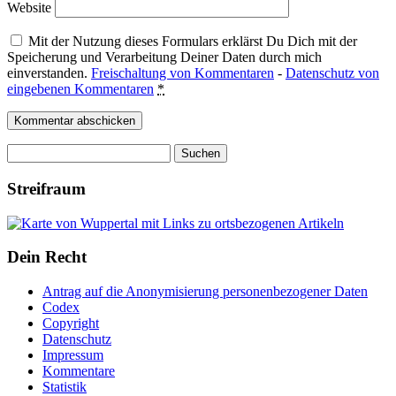
Website
Mit der Nutzung dieses Formulars erklärst Du Dich mit der
Speicherung und Verarbeitung Deiner Daten durch mich
einverstanden.
Freischaltung von Kommentaren
-
Datenschutz von
eingebenen Kommentaren
*
Suchen
nach:
Streifraum
Dein Recht
Antrag auf die Anonymisierung personenbezogener Daten
Codex
Copyright
Datenschutz
Impressum
Kommentare
Statistik