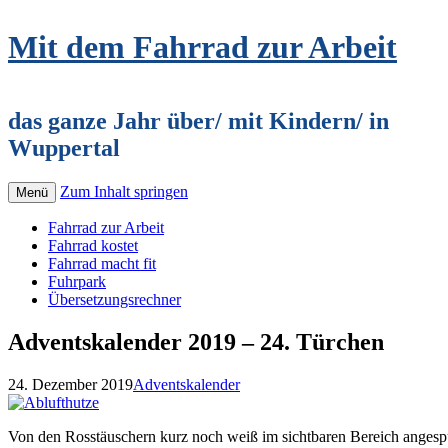
Mit dem Fahrrad zur Arbeit
das ganze Jahr über/ mit Kindern/ in
Wuppertal
Zum Inhalt springen
Menü
Fahrrad zur Arbeit
Fahrrad kostet
Fahrrad macht fit
Fuhrpark
Übersetzungsrechner
Adventskalender 2019 – 24. Türchen
24. Dezember 2019
Adventskalender
Von den Rosstäuschern kurz noch weiß im sichtbaren Bereich angesp