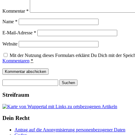
Kommentar
*
Name
*
E-Mail-Adresse
*
Website
Mit der Nutzung dieses Formulars erklärst Du Dich mit der Spei
Kommentaren
*
Suchen
nach:
Streifraum
Dein Recht
Antrag auf die Anonymisierung personenbezogener Daten