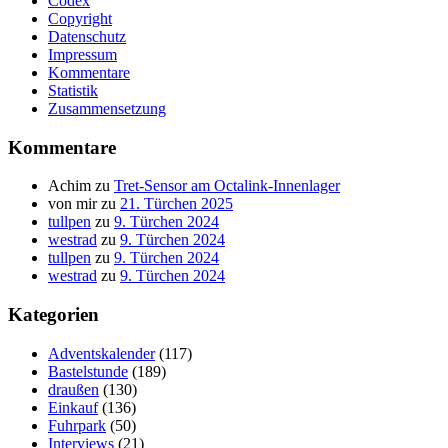
Codex
Copyright
Datenschutz
Impressum
Kommentare
Statistik
Zusammensetzung
Kommentare
Achim
zu
Tret-Sensor am Octalink-Innenlager
von mir
zu
21. Türchen 2025
tullpen
zu
9. Türchen 2024
westrad
zu
9. Türchen 2024
tullpen
zu
9. Türchen 2024
westrad
zu
9. Türchen 2024
Kategorien
Adventskalender
(117)
Bastelstunde
(189)
draußen
(130)
Einkauf
(136)
Fuhrpark
(50)
Interviews
(21)