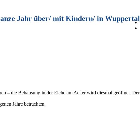
ganze Jahr über/ mit Kindern/ in Wuppertal
chen – die Behausung in der Eiche am Acker wird diesmal geöffnet. D
genen Jahre betrachten.