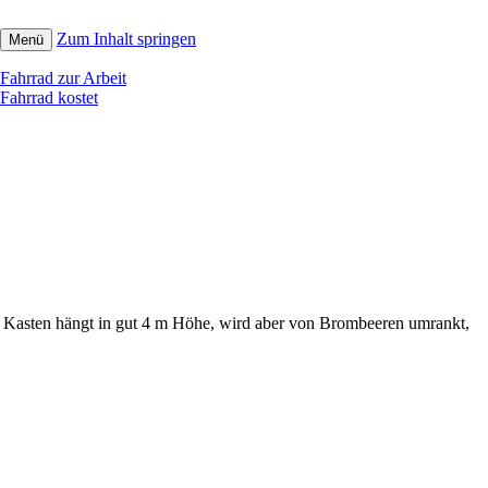
Zum Inhalt springen
Menü
Fahrrad zur Arbeit
Fahrrad kostet
er Kasten hängt in gut 4 m Höhe, wird aber von Brombeeren umrankt,