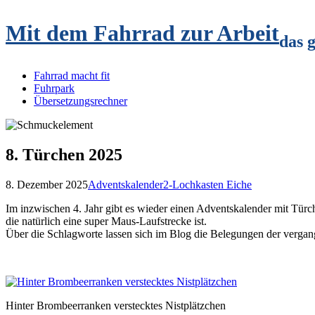
Mit dem Fahrrad zur Arbeit
das 
Fahrrad macht fit
Fuhrpark
Übersetzungsrechner
8. Türchen 2025
8. Dezember 2025
Adventskalender
2-Lochkasten Eiche
Im inzwischen 4. Jahr gibt es wieder einen Adventskalender mit Tür
die natürlich eine super Maus-Laufstrecke ist.
Über die Schlagworte lassen sich im Blog die Belegungen der vergan
Hinter Brombeerranken verstecktes Nistplätzchen