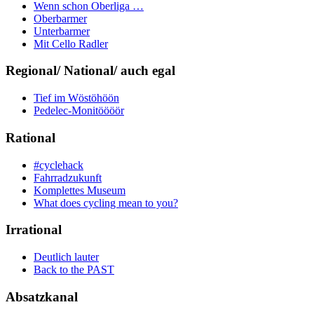
Wenn schon Oberliga …
Oberbarmer
Unterbarmer
Mit Cello Radler
Regional/ National/ auch egal
Tief im Wöstöhöön
Pedelec-Monitöööör
Rational
#cyclehack
Fahrradzukunft
Komplettes Museum
What does cycling mean to you?
Irrational
Deutlich lauter
Back to the PAST
Absatzkanal