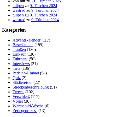
von mir
zu
21. Türchen 2025
tullpen
zu
9. Türchen 2024
westrad
zu
9. Türchen 2024
tullpen
zu
9. Türchen 2024
westrad
zu
9. Türchen 2024
Kategorien
Adventskalender
(117)
Bastelstunde
(189)
draußen
(130)
Einkauf
(136)
Fuhrpark
(50)
Interviews
(21)
meta
(136)
Pedelec-Umbau
(54)
Quiz
(2)
Städtereisen
(22)
Streckenbeschreibung
(51)
Tweets
(102)
Verschleiß
(117)
Vögel
(36)
Wärmebild-Woche
(6)
Zerlegeprozess
(13)