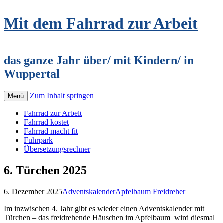
Mit dem Fahrrad zur Arbeit
das ganze Jahr über/ mit Kindern/ in
Wuppertal
Zum Inhalt springen
Menü
Fahrrad zur Arbeit
Fahrrad kostet
Fahrrad macht fit
Fuhrpark
Übersetzungsrechner
6. Türchen 2025
6. Dezember 2025
Adventskalender
Apfelbaum Freidreher
Im inzwischen 4. Jahr gibt es wieder einen Adventskalender mit
Türchen – das freidrehende Häuschen im Apfelbaum wird diesmal