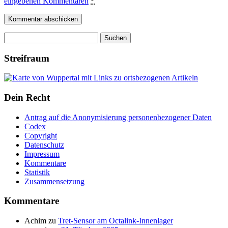
eingebenen Kommentaren
*
Suchen
nach:
Streifraum
Dein Recht
Antrag auf die Anonymisierung personenbezogener Daten
Codex
Copyright
Datenschutz
Impressum
Kommentare
Statistik
Zusammensetzung
Kommentare
Achim
zu
Tret-Sensor am Octalink-Innenlager