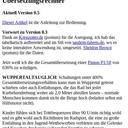
Übersetzungsrechner
Aktuell Version 0.5
Dieser Artikel
ist die Anleitung zur Bedienung.
Vorwort zu Version 0.3
Dank an
Kreuzotter.de
(postum) für die Anregung, ich hab das
tabellarisch aufbereitet und im Stil von
tandem-fahren.de
, wo es
keine interaktive Anwendung ist, umgesetzt.
Sheldon Brown
(postum) für die Daten.
Jetzt weiß ich die die Gesamtübersetzung einer
Pinion P1/18
von
636% zu würdigen.
WUPPERTALTAUGLICH
: Schaltungen unter 400%
Gesamtübersetzungsverhältnis kann man in Wuppertal getrost
schieben oder auch Entfaltungen, die das Rad bei jeder
Kurbelumdrehung weiter als 2,0 Meter abrollen lassen – normale
Menschen kommen damit nicht die Berge hoch (beladen selbst mit
Hilfsmotor nicht).
Kinder fühlen sich bei Trittfrequenzen über 90 U/min richtig wohl
und es gibt wohl auch Richtlinien im Radsport, die eine zu große
Entfaltung in den Jugend-Wettbewerben verbieten um die Gelenke