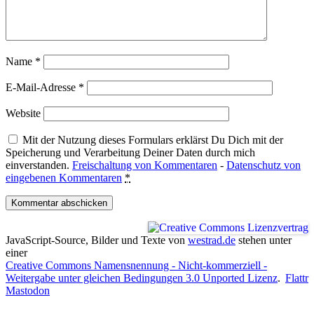
Name
*
E-Mail-Adresse
*
Website
Mit der Nutzung dieses Formulars erklärst Du Dich mit der
Speicherung und Verarbeitung Deiner Daten durch mich
einverstanden.
Freischaltung von Kommentaren
-
Datenschutz von
eingebenen Kommentaren
*
JavaScript-Source, Bilder und Texte
von
westrad.de
stehen unter
einer
Creative Commons Namensnennung - Nicht-kommerziell -
Weitergabe unter gleichen Bedingungen 3.0 Unported Lizenz
.
Flattr
Mastodon