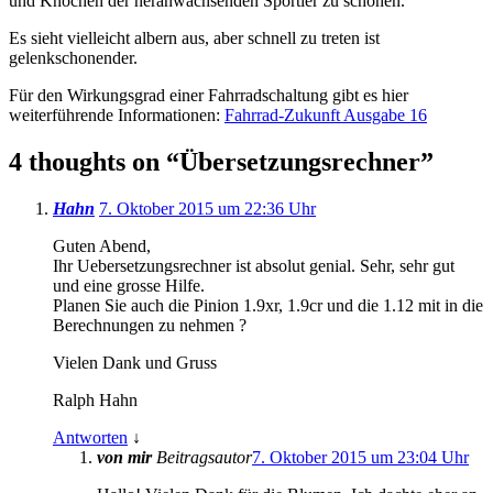
und Knochen der heranwachsenden Sportler zu schonen.
Es sieht vielleicht albern aus, aber schnell zu treten ist
gelenkschonender.
Für den Wirkungsgrad einer Fahrradschaltung gibt es hier
weiterführende Informationen:
Fahrrad-Zukunft Ausgabe 16
4 thoughts on “
Übersetzungsrechner
”
Hahn
7. Oktober 2015 um 22:36 Uhr
Guten Abend,
Ihr Uebersetzungsrechner ist absolut genial. Sehr, sehr gut
und eine grosse Hilfe.
Planen Sie auch die Pinion 1.9xr, 1.9cr und die 1.12 mit in die
Berechnungen zu nehmen ?
Vielen Dank und Gruss
Ralph Hahn
Antworten
↓
von mir
Beitragsautor
7. Oktober 2015 um 23:04 Uhr